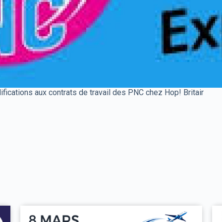
cations aux contrats de travail des PNC chez Hop! Britair