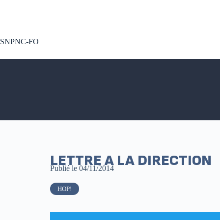
A voté !
SNPNC-FO
LETTRE A LA DIRECTION
Publié le
04/11/2014
HOP!