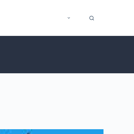
rer
Application mobile
Plus