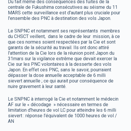
Du fait même des conséquences des fuites de la
centrale de Fukushima consécutives au séisme du 11
MARS cette surveillance est d'autant plus cruciale pour
l'ensemble des PNC à destination des vols Japon.
Le SNPNC et notamment ses représentants membres
du CHSCT veillent, dans le cadre de leur mission, à ce
que ces normes soient respectées par la Cie et sont
garants de la sécurité au travail. Ils ont donc attiré
l'attention de la Cie lors de la réunion point Japon du
31mars sur la vigilance extrême que devait exercer la
Cie sur les PNC volontaires à la desserte des vols
Japon. En effet ces PNC, sans le savoir, pourraient
dépasser la dose annuelle acceptable de 6 milli
sievert annuelle ; ce qui aurait pour conséquence de
nuire gravement à leur santé.
Le SNPNC à interrogé la Cie et notamment le médecin
AF sur le « décodage » nécessaire en termes de
limitation d’heures de vol LC pour atteindre les 6 milli
sievert : réponse l’équivalent de 1000 heures de vol /
AN