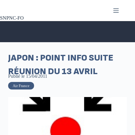
SNPNC-FO
JAPON : POINT INFO SUITE
RÉUNION DU 13 AVRIL
Publié le
15/04/2011
Air France