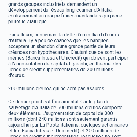
grands groupes industriels demandent un
développement du réseau long-courrier d'Alitalia,
contrairement au groupe franco-néerlandais qui prône
plutôt le statu quo.
Par ailleurs, concernant la dette d'un milliard d'euros
d'Alitalia il y a peu de chances que les banques
acceptent un abandon d'une grande partie de leurs
créances non hypothécaires. D'autant que ce sont les
mêmes (Banca Intesa et Unicredit) qui doivent participer
à l'augmentation de capital et garantir, en théorie, des
lignes de crédit supplémentaires de 200 millions
d'euros.
200 millions d'euros qui ne sont pas assurés
Ce dernier point est fondamental. Car le plan de
sauvetage d'Alitalia de 500 millions d'euros comporte
deux éléments. L'augmentation de capital de 300
millions (dont 240 millions sont seulement garantis
aujourd'hui par La Poste italienne, quelques actionnaires
et les Banca Intesa et Uniocredit) et 200 millions de
lignes de crédit supplémentaires, lesquelles ne sont