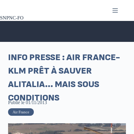
SNPNC-FO
INFO PRESSE : AIR FRANCE-
KLM PRÊT À SAUVER
ALITALIA… MAIS SOUS
CONDITIONS
Publié le
01/11/2013
Air France