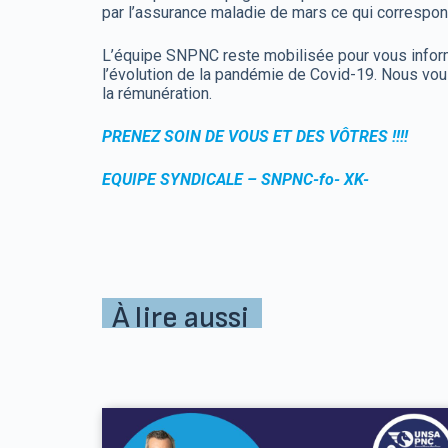
par l’assurance maladie de mars ce qui correspond a
L’équipe SNPNC reste mobilisée pour vous inform
l’évolution de la pandémie de Covid-19. Nous vou
la rémunération.
PRENEZ SOIN DE VOUS ET DES VÔTRES !!!!
EQUIPE SYNDICALE – SNPNC-fo- XK-
À lire aussi