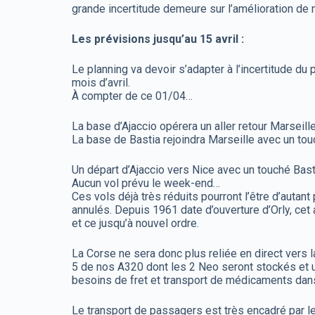
grande incertitude demeure sur l’amélioration de 
Les prévisions jusqu’au 15 avril :
Le planning va devoir s’adapter à l’incertitude du 
mois d’avril.
À compter de ce 01/04…
La base d’Ajaccio opérera un aller retour Marseill
La base de Bastia rejoindra Marseille avec un touch
Un départ d’Ajaccio vers Nice avec un touché Bas
Aucun vol prévu le week-end…
Ces vols déjà très réduits pourront l’être d’au
annulés. Depuis 1961 date d’ouverture d’Orly, cet
et ce jusqu’à nouvel ordre.
La Corse ne sera donc plus reliée en direct vers l
5 de nos A320 dont les 2 Neo seront stockés et un
besoins de fret et transport de médicaments dan
Le transport de passagers est très encadré par le