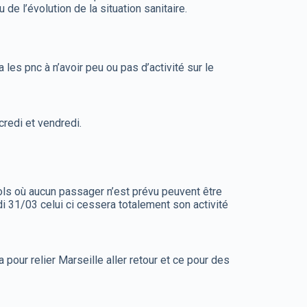
e l’évolution de la situation sanitaire.
les pnc à n’avoir peu ou pas d’activité sur le
credi et vendredi.
vols où aucun passager n’est prévu peuvent être
di 31/03 celui ci cessera totalement son activité
pour relier Marseille aller retour et ce pour des