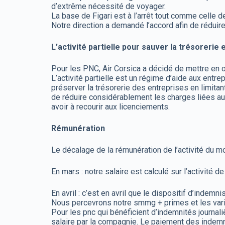
d’extrême nécessité de voyager.
La base de Figari est à l’arrêt tout comme cell
Notre direction a demandé l’accord afin de réduir
L’activité partielle pour sauver la trésorerie
Pour les PNC, Air Corsica a décidé de mettre en oeu
L’activité partielle est un régime d’aide aux entr
préserver la trésorerie des entreprises en limit
de réduire considérablement les charges liées 
avoir à recourir aux licenciements.
Rémunération
Le décalage de la rémunération de l’activité du mo
En mars : notre salaire est calculé sur l’activité 
En avril : c’est en avril que le dispositif d’indemnis
Nous percevrons notre smmg + primes et les var
Pour les pnc qui bénéficient d’indemnités journa
salaire par la compagnie. Le paiement des indemnite