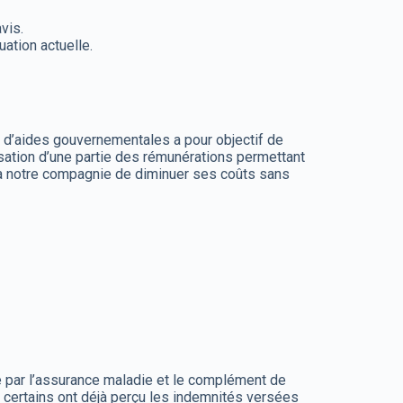
vis.
uation actuelle.
itif d’aides gouvernementales a pour objectif de
sation d’une partie des rémunérations permettant
 à notre compagnie de diminuer ses coûts sans
tie par l’assurance maladie et le complément de
ertains ont déjà perçu les indemnités versées