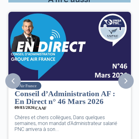
Air France
Conseil d’Administration AF :
En Direct n° 46 Mars 2026
09/03/2026
|
CA AF
Chères et chers collègues, Dans quelques
semaines, mon mandat d’Administrateur salarié
PNC arrivera à son...