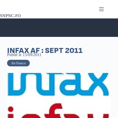
SNPNC-FO
INFAX AF : SEPT 2011
Publié le
15/09/2011
Air France