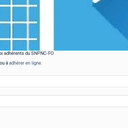
 aux adhérents du SNPNC-FO
 ou à
adhérer en ligne
.