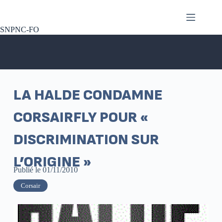
SNPNC-FO
LA HALDE CONDAMNE
CORSAIRFLY POUR «
DISCRIMINATION SUR
L’ORIGINE »
Publié le
01/11/2010
Corsair