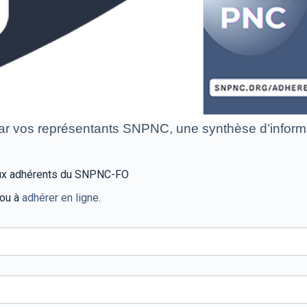
ar vos représentants SNPNC, une synthèse d’informa
 aux adhérents du SNPNC-FO
 ou à
adhérer en ligne
.