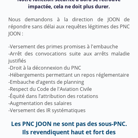
impactée, cela ne doit plus durer.
Nous demandons à la direction de JOON de
répondre sans délai aux requêtes légitimes des PNC
JOON :
-Versement des primes promises à l'embauche
-Arrêt des convocations suite aux arrêts maladie
justifiés
-Droit à la déconnexion du PNC
-Hébergements permettant un repos réglementaire
-Embauche d‘agents de planning
-Respect du Code de l'Aviation Civile
-Équité dans l’attribution des rotations
-Augmentation des salaires
-Versement des IR systématiques
Les PNC JOON ne sont pas des sous-PNC.
Ils revendiquent haut et fort des