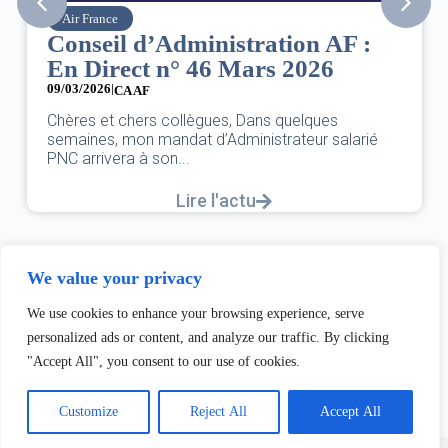
Air France
Conseil d’Administration AF :
En Direct n° 46 Mars 2026
09/03/2026
|
CA AF
Chères et chers collègues, Dans quelques
semaines, mon mandat d’Administrateur salarié
PNC arrivera à son...
Lire l'actu
We value your privacy
We use cookies to enhance your browsing experience, serve
personalized ads or content, and analyze our traffic. By clicking
"Accept All", you consent to our use of cookies.
Customize
Reject All
Accept All
Copyright © 2026 - Thème WordPress par
Creative Themes
.