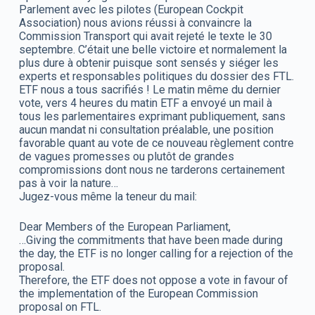
Parlement avec les pilotes (European Cockpit
Association) nous avions réussi à convaincre la
Commission Transport qui avait rejeté le texte le 30
septembre. C’était une belle victoire et normalement la
plus dure à obtenir puisque sont sensés y siéger les
experts et responsables politiques du dossier des FTL.
ETF nous a tous sacrifiés ! Le matin même du dernier
vote, vers 4 heures du matin ETF a envoyé un mail à
tous les parlementaires exprimant publiquement, sans
aucun mandat ni consultation préalable, une position
favorable quant au vote de ce nouveau règlement contre
de vagues promesses ou plutôt de grandes
compromissions dont nous ne tarderons certainement
pas à voir la nature…
Jugez-vous même la teneur du mail:
Dear Members of the European Parliament,
…Giving the commitments that have been made during
the day, the ETF is no longer calling for a rejection of the
proposal.
Therefore, the ETF does not oppose a vote in favour of
the implementation of the European Commission
proposal on FTL.