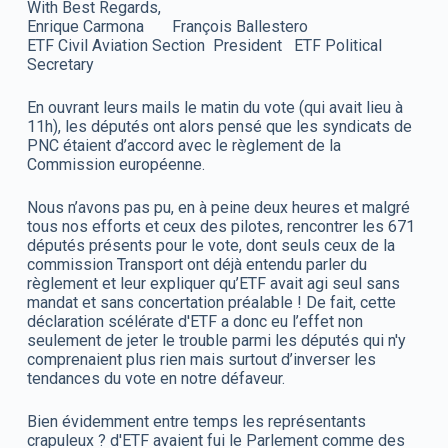
With Best Regards,
Enrique Carmona François Ballestero
ETF Civil Aviation Section President ETF Political
Secretary
En ouvrant leurs mails le matin du vote (qui avait lieu à
11h), les députés ont alors pensé que les syndicats de
PNC étaient d’accord avec le règlement de la
Commission européenne.
Nous n’avons pas pu, en à peine deux heures et malgré
tous nos efforts et ceux des pilotes, rencontrer les 671
députés présents pour le vote, dont seuls ceux de la
commission Transport ont déjà entendu parler du
règlement et leur expliquer qu’ETF avait agi seul sans
mandat et sans concertation préalable ! De fait, cette
déclaration scélérate d'ETF a donc eu l’effet non
seulement de jeter le trouble parmi les députés qui n'y
comprenaient plus rien mais surtout d’inverser les
tendances du vote en notre défaveur.
Bien évidemment entre temps les représentants
crapuleux ? d'ETF avaient fui le Parlement comme des