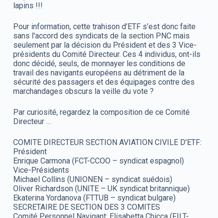
lapins !!!
Pour information, cette trahison d’ETF s’est donc faite
sans l'accord des syndicats de la section PNC mais
seulement par la décision du Président et des 3 Vice-
présidents du Comité Directeur. Ces 4 individus, ont-ils
donc décidé, seuls, de monnayer les conditions de
travail des navigants européens au détriment de la
sécurité des passagers et des équipages contre des
marchandages obscurs la veille du vote ?
Par curiosité, regardez la composition de ce Comité
Directeur …
COMITE DIRECTEUR SECTION AVIATION CIVILE D’ETF:
Président
Enrique Carmona (FCT-CCOO – syndicat espagnol)
Vice-Présidents
Michael Collins (UNIONEN – syndicat suédois)
Oliver Richardson (UNITE – UK syndicat britannique)
Ekaterina Yordanova (FTTUB – syndicat bulgare)
SECRETAIRE DE SECTION DES 3 COMITES
Comité Personnel Navigant: Elisabetta Chicca (FILT-