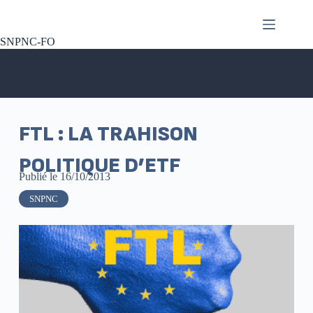
SNPNC-FO
FTL : LA TRAHISON
POLITIQUE D’ETF
Publié le
16/10/2013
SNPNC