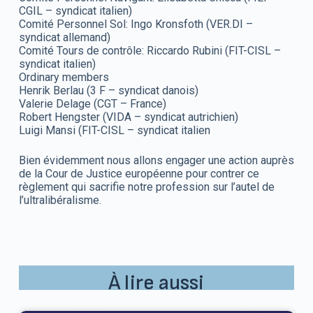
CGIL – syndicat italien)
Comité Personnel Sol: Ingo Kronsfoth (VER.DI –
syndicat allemand)
Comité Tours de contrôle: Riccardo Rubini (FIT-CISL –
syndicat italien)
Ordinary members
Henrik Berlau (3 F – syndicat danois)
Valerie Delage (CGT – France)
Robert Hengster (VIDA – syndicat autrichien)
Luigi Mansi (FIT-CISL – syndicat italien
Bien évidemment nous allons engager une action auprès
de la Cour de Justice européenne pour contrer ce
règlement qui sacrifie notre profession sur l’autel de
l’ultralibéralisme.
À lire aussi