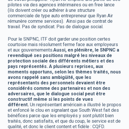
pilotes via des agences intérimaires ou en free lance
(ils doivent créer ou adhérer à une structure
commerciale de type auto entrepreneur que Ryan Air
rémunère comme services). Ainsi pas de contrat de
travail. Pas de syndicat. Pas de dialogue social.
Pour le SNPNC, ITF doit garder une position certes
courtoise mais résolument ferme face aux employeurs
et aux gouvernements.
Aussi, en plénière, le SNPNC a
revendiqué ses positions malgré les niveaux de
protection sociale des différents métiers et des
pays représentés. A plusieurs reprises, aux
moments opportuns, selon les thèmes traités, nous
avons rappelé sans ambigüité, que les
représentants des personnels devaient être
considérés comme des partenaires et non des
adversaires, que le dialogue social peut être
constructif même si les points de vues
différent.
Un représentant américain a illustré le propos
et enfoncé le clou en signalant que South West fait des
bénéfices parce que les employés y sont plutôt bien
traités, donc satisfaits, et que du coup, le service est de
qualité, et donc le client content et fidèle : CQFD.