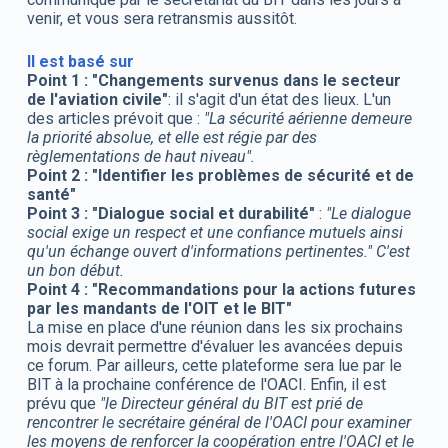
venir, et vous sera retransmis aussitôt.
Il est basé sur
Point 1 : "Changements survenus dans le secteur
de l'aviation civile"
: il s'agit d'un état des lieux. L'un
des articles prévoit que :
"La sécurité aérienne demeure
la priorité absolue, et elle est régie par des
règlementations de haut niveau".
Point 2 : "Identifier les problèmes de sécurité et de
santé"
Point 3 : "Dialogue social et durabilité"
:
"Le dialogue
social exige un respect et une confiance mutuels ainsi
qu'un échange ouvert d'informations pertinentes." C'est
un bon début.
Point 4 : "Recommandations pour la actions futures
par les mandants de l'OIT et le BIT"
La mise en place d'une réunion dans les six prochains
mois devrait permettre d'évaluer les avancées depuis
ce forum. Par ailleurs, cette plateforme sera lue par le
BIT à la prochaine conférence de l'OACI. Enfin, il est
prévu que
"le Directeur général du BIT est prié de
rencontrer le secrétaire général de l'OACI pour examiner
les moyens de renforcer la coopération entre l'OACI et le