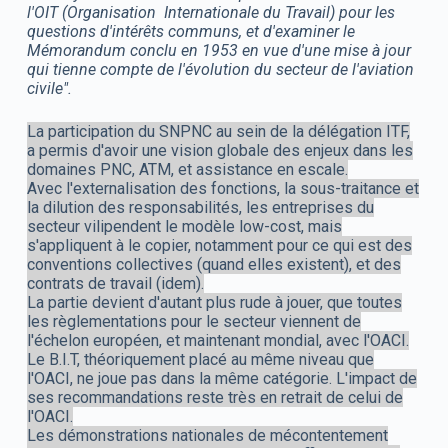
l'OIT (Organisation Internationale du Travail) pour les
questions d'intérêts communs, et d'examiner le
Mémorandum conclu en 1953 en vue d'une mise à jour
qui tienne compte de l'évolution du secteur de l'aviation
civile".
La participation du SNPNC au sein de la délégation ITF,
a permis d'avoir une vision globale des enjeux dans les
domaines PNC, ATM, et assistance en escale.
Avec l'externalisation des fonctions, la sous-traitance et
la dilution des responsabilités, les entreprises du
secteur vilipendent le modèle low-cost, mais
s'appliquent à le copier, notamment pour ce qui est des
conventions collectives (quand elles existent), et des
contrats de travail (idem).
La partie devient d'autant plus rude à jouer, que toutes
les règlementations pour le secteur viennent de
l'échelon européen, et maintenant mondial, avec l'OACI.
Le B.I.T, théoriquement placé au même niveau que
l'OACI, ne joue pas dans la même catégorie. L'impact de
ses recommandations reste très en retrait de celui de
l'OACI.
Les démonstrations nationales de mécontentement