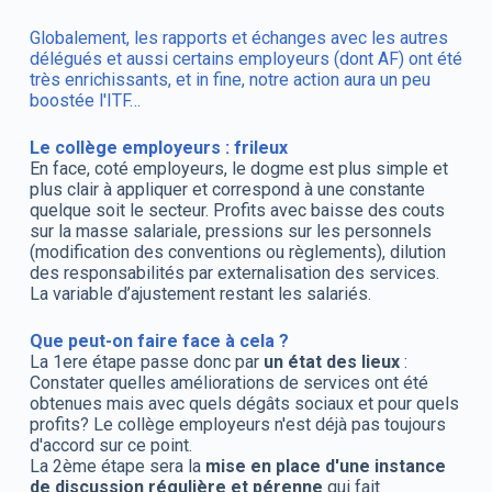
Globalement, les rapports et échanges avec les autres
délégués et aussi certains employeurs (dont AF) ont été
très enrichissants, et in fine, notre action aura un peu
boostée l'ITF…
Le collège employeurs : frileux
En face, coté employeurs, le dogme est plus simple et
plus clair à appliquer et correspond à une constante
quelque soit le secteur. Profits avec baisse des couts
sur la masse salariale, pressions sur les personnels
(modification des conventions ou règlements), dilution
des responsabilités par externalisation des services.
La variable d’ajustement restant les salariés.
Que peut-on faire face à cela ?
La 1ere étape passe donc par
un état des lieux
:
Constater quelles améliorations de services ont été
obtenues mais avec quels dégâts sociaux et pour quels
profits? Le collège employeurs n'est déjà pas toujours
d'accord sur ce point.
La 2ème étape sera la
mise en place d'une instance
de discussion régulière et pérenne
qui fait