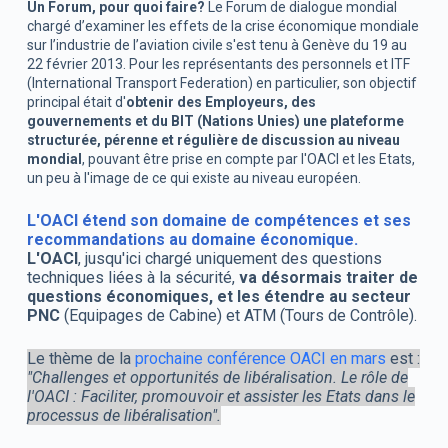
Un Forum, pour quoi faire?
Le Forum de dialogue mondial
chargé d’examiner les effets de la crise économique mondiale
sur l’industrie de l’aviation civile s'est tenu à Genève du 19 au
22 février 2013. Pour les représentants des personnels et ITF
(International Transport Federation) en particulier, son objectif
principal était d'
obtenir des Employeurs, des
gouvernements et du BIT (Nations Unies) une plateforme
structurée, pérenne et régulière de discussion au niveau
mondial
, pouvant être prise en compte par l'OACI et les Etats,
un peu à l'image de ce qui existe au niveau européen.
L'OACI étend son domaine de compétences et ses
recommandations au domaine économique.
L'OACI
, jusqu'ici chargé uniquement des questions
techniques liées à la sécurité,
va désormais traiter de
questions économiques, et les étendre au secteur
PNC
(Equipages de Cabine) et ATM (Tours de Contrôle).
Le thème de la
prochaine conférence OACI en mars
est :
"Challenges et opportunités de libéralisation. Le rôle de
l'OACI : Faciliter, promouvoir et assister les Etats dans le
processus de libéralisation".