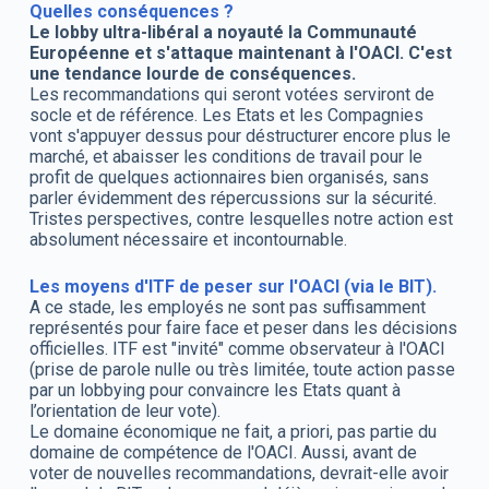
Quelles conséquences ?
Le lobby ultra-libéral a noyauté la Communauté
Européenne et s'attaque maintenant à l'OACI. C'est
une tendance lourde de conséquences.
Les recommandations qui seront votées serviront de
socle et de référence. Les Etats et les Compagnies
vont s'appuyer dessus pour déstructurer encore plus le
marché, et abaisser les conditions de travail pour le
profit de quelques actionnaires bien organisés, sans
parler évidemment des répercussions sur la sécurité.
Tristes perspectives, contre lesquelles notre action est
absolument nécessaire et incontournable.
Les moyens d'ITF de peser sur l'OACI (via le BIT).
A ce stade, les employés ne sont pas suffisamment
représentés pour faire face et peser dans les décisions
officielles. ITF est "invité" comme observateur à l'OACI
(prise de parole nulle ou très limitée, toute action passe
par un lobbying pour convaincre les Etats quant à
l’orientation de leur vote).
Le domaine économique ne fait, a priori, pas partie du
domaine de compétence de l'OACI. Aussi, avant de
voter de nouvelles recommandations, devrait-elle avoir