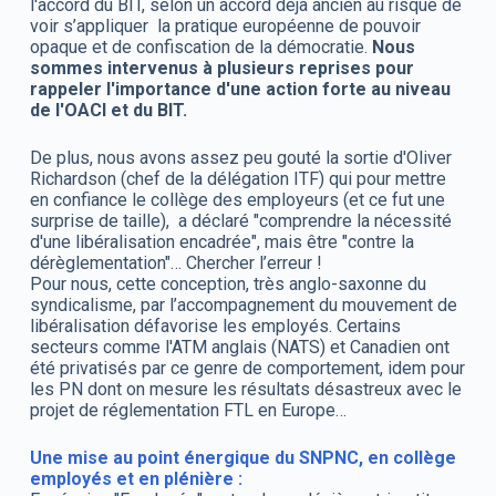
l'accord du BIT, selon un accord déjà ancien au risque de
voir s’appliquer la pratique européenne de pouvoir
opaque et de confiscation de la démocratie.
Nous
sommes intervenus à plusieurs reprises pour
rappeler l'importance d'une action forte au niveau
de l'OACI et du BIT.
De plus, nous avons assez peu gouté la sortie d'Oliver
Richardson (chef de la délégation ITF) qui pour mettre
en confiance le collège des employeurs (et ce fut une
surprise de taille), a déclaré "comprendre la nécessité
d'une libéralisation encadrée", mais être "contre la
dérèglementation"… Chercher l’erreur !
Pour nous, cette conception, très anglo-saxonne du
syndicalisme, par l’accompagnement du mouvement de
libéralisation défavorise les employés. Certains
secteurs comme l'ATM anglais (NATS) et Canadien ont
été privatisés par ce genre de comportement, idem pour
les PN dont on mesure les résultats désastreux avec le
projet de réglementation FTL en Europe…
Une mise au point énergique du SNPNC, en collège
employés et en plénière :