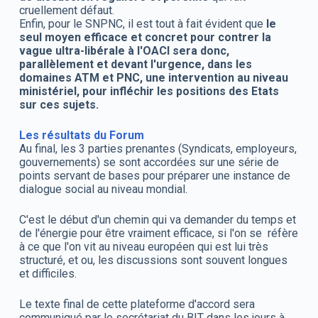
cruellement défaut.
Enfin, pour le SNPNC, il est tout à fait évident que
le
seul moyen efficace et concret pour contrer la
vague ultra-libérale à l'OACI sera donc,
parallèlement et devant l'urgence, dans les
domaines ATM et PNC, une intervention au niveau
ministériel, pour infléchir les positions des Etats
sur ces sujets.
Les résultats du Forum
Au final, les 3 parties prenantes (Syndicats, employeurs,
gouvernements) se sont accordées sur une série de
points servant de bases pour préparer une instance de
dialogue social au niveau mondial.
C'est le début d'un chemin qui va demander du temps et
de l'énergie pour être vraiment efficace, si l'on se réfère
à ce que l'on vit au niveau européen qui est lui très
structuré, et ou, les discussions sont souvent longues
et difficiles.
Le texte final de cette plateforme d'accord sera
communiqué par le secrétariat du BIT dans les jours à