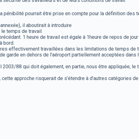
sécurité des travailleurs et de leurs conditions de travail.
a pénibilité pourrait être prise en compte pour la définition des 
 annexée), il aboutirait à introduire
le temps de travail.
précédant. 1 heure de travail est égale à 1heure de repos de jour
à bord.
es effectivement travaillées dans les limitations de temps de tr
 de garde en dehors de l'aéroport partiellement acceptées dans 
 2003/88 qui doit également, en partie, nous être appliquée, le
, cette approche risquerait de s’étendre à d’autres catégories de 