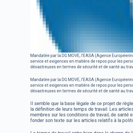
Mandatée par la DG MOVE, l’EASA (Agence Européenne de
service et exigences en matière de repos pour les per
désastreuses en termes de sécurité et de santé au trav
Mandatée par la DG MOVE, l’EASA (Agence Européenne de
service et exigences en matière de repos pour les per
désastreuses en termes de sécurité et de santé au trav
Il semble que la base légale de ce projet de règl
la définition de leurs temps de travail. Les arti
membres sur les conditions de travail, de santé et
fonder son texte sur les articles relatifs à la poli