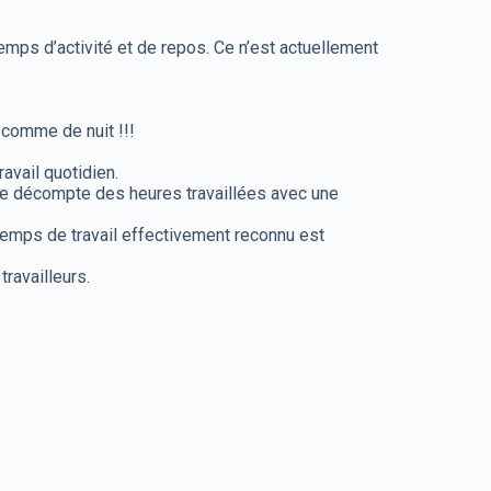
temps d’activité et de repos. Ce n’est actuellement
 comme de nuit !!!
avail quotidien.
le décompte des heures travaillées avec une
 temps de travail effectivement reconnu est
travailleurs.