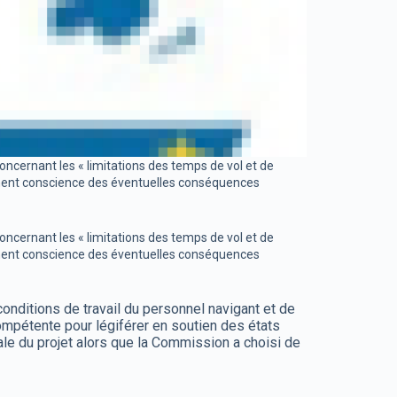
cernant les « limitations des temps de vol et de
ennent conscience des éventuelles conséquences
cernant les « limitations des temps de vol et de
ennent conscience des éventuelles conséquences
onditions de travail du personnel navigant et de
compétente pour légiférer en soutien des états
gale du projet alors que la Commission a choisi de