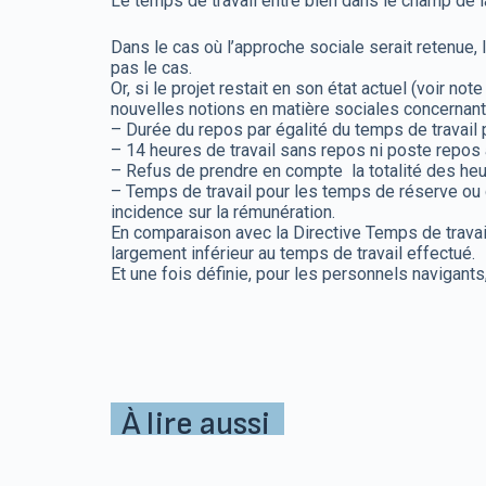
Le temps de travail entre bien dans le champ de la 
Dans le cas où l’approche sociale serait retenue, l
pas le cas.
Or, si le projet restait en son état actuel (voir note
nouvelles notions en matière sociales concernant 
– Durée du repos par égalité du temps de travail 
– 14 heures de travail sans repos ni poste repos 
– Refus de prendre en compte la totalité des heur
– Temps de travail pour les temps de réserve ou
incidence sur la rémunération.
En comparaison avec la Directive Temps de travail
largement inférieur au temps de travail effectué.
Et une fois définie, pour les personnels navigants
À lire aussi