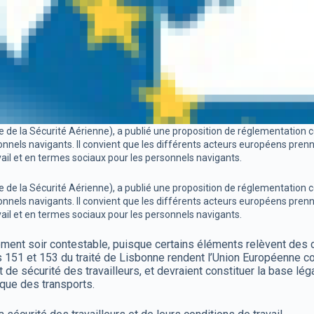
 la Sécurité Aérienne), a publié une proposition de réglementation con
sonnels navigants. Il convient que les différents acteurs européens pr
ail et en termes sociaux pour les personnels navigants.
 la Sécurité Aérienne), a publié une proposition de réglementation con
sonnels navigants. Il convient que les différents acteurs européens pr
ail et en termes sociaux pour les personnels navigants.
ement soir contestable, puisque certains éléments relèvent des c
cles 151 et 153 du traité de Lisbonne rendent l’Union Européenne 
 de sécurité des travailleurs, et devraient constituer la base lé
tique des transports.