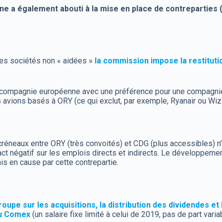
e a également abouti à la mise en place de contreparties
des sociétés non « aidées »
la commission impose la restituti
e compagnie européenne avec une préférence pour une compagnie
es avions basés à ORY (ce qui exclut, par exemple, Ryanair ou Wiz
 créneaux entre ORY (très convoités) et CDG (plus accessibles) n
t négatif sur les emplois directs et indirects. Le développemen
is en cause par cette contrepartie.
roupe sur les acquisitions, la distribution des dividendes 
du Comex
(un salaire fixe limité à celui de 2019, pas de part va