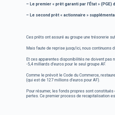
– Le premier « prêt garanti par l’État » (PGE)
– Le second prêt « actionnaire » supplémentai
Ces prêts ont assuré au groupe une trésorerie su
Mais faute de reprise jusqu'ici, nous continuons 
Et ces apparentes disponibilités ne doivent pas n
-5,4 milliards d'euros pour le seul groupe AF.
Comme le prévoit le Code du Commerce, restaurer n
(qui est de 127 millions d’euros pour AF).
Pour résumer, les fonds propres sont constitués 
pertes. Ce premier process de recapitalisation e