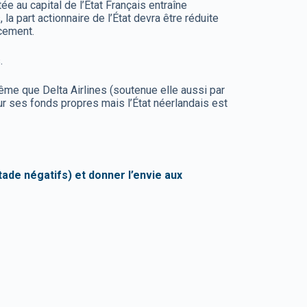
e au capital de l’État Français entraîne
a part actionnaire de l’État devra être réduite
cement.
s.
ême que Delta Airlines (soutenue elle aussi par
ur ses fonds propres mais l’État néerlandais est
tade négatifs) et donner l’envie aux