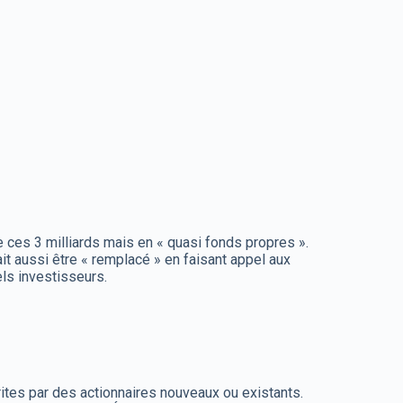
e ces 3 milliards mais en « quasi fonds propres ».
 aussi être « remplacé » en faisant appel aux
els investisseurs.
crites par des actionnaires nouveaux ou existants.