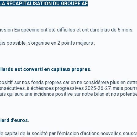
 LA RECAPITALISATION DU GROUPE AF
ission Européenne ont été difficiles et ont duré plus de 6 mois.
ais possible, s’organise en 2 points majeurs :
illiards est converti en capitaux propres.
positif sur nos fonds propres car on ne considérera plus en dett
nsécutives, à échéances progressives 2025-26-27, mais pourrait
 qui aura une incidence positive sur notre bilan et nos potenti
iard d’euros.
 le capital de la société par l’émission d’actions nouvelles sous