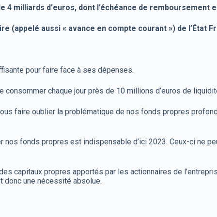
 de 4 milliards d'euros, dont l’échéance de remboursement es
re (appelé aussi « avance en compte courant ») de l’État Fr
ffisante pour faire face à ses dépenses.
de consommer chaque jour près de 10 millions d’euros de liquidi
ous faire oublier la problématique de nos fonds propres profond
os fonds propres est indispensable d’ici 2023. Ceux-ci ne peuve
des capitaux propres apportés par les actionnaires de l’entrep
st donc une nécessité absolue.