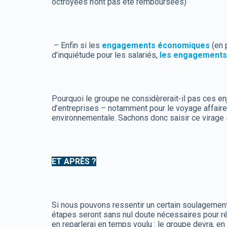
octroyées n’ont pas été remboursées)
– Enfin si les
engagements économiques
(en 
d’inquiétude pour les salariés,
les engagements
Pourquoi le groupe ne considèrerait-il pas ces 
d’entreprises – notamment pour le voyage affair
environnementale. Sachons donc saisir ce virage
ET APRÈS ?
Si nous pouvons ressentir un certain soulagement 
étapes seront sans nul doute nécessaires pour réta
en reparlerai en temps voulu : le groupe devra, en