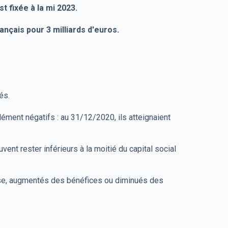
t fixée à la mi 2023.
ançais pour 3 milliards d'euros.
tés.
ément négatifs : au 31/12/2020, ils atteignaient
nt rester inférieurs à la moitié du capital social
rise, augmentés des bénéfices ou diminués des