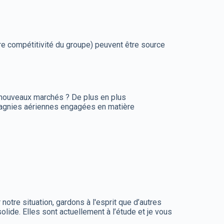
ure compétitivité du groupe) peuvent être source
 nouveaux marchés ? De plus en plus
pagnies aériennes engagées en matière
otre situation, gardons à l'esprit que d’autres
olide. Elles sont actuellement à l’étude et je vous