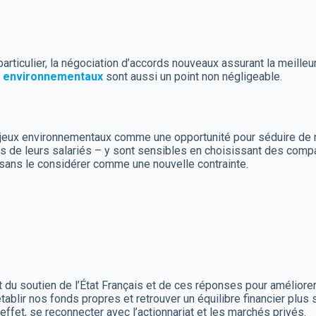
particulier, la négociation d’accords nouveaux assurant la meille
 environnementaux
sont aussi un point non négligeable.
enjeux environnementaux comme une opportunité pour séduire de
es de leurs salariés – y sont sensibles en choisissant des com
 sans le considérer comme une nouvelle contrainte.
du soutien de l’État Français et de ces réponses pour améliorer n
blir nos fonds propres et retrouver un équilibre financier plus s
 effet, se reconnecter avec l’actionnariat et les marchés privés.