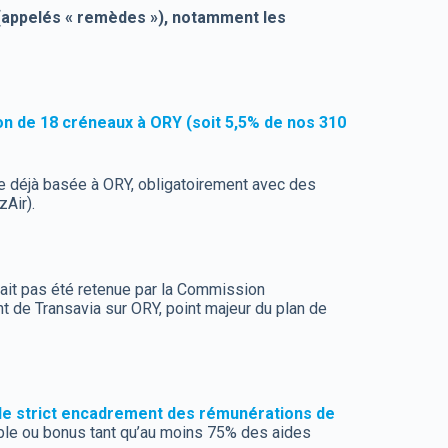
 (appelés « remèdes »), notamment les
on de 18 créneaux à ORY (soit 5,5% de nos 310
 déjà basée à ORY, obligatoirement avec des
zAir).
’ait pas été retenue par la Commission
t de Transavia sur ORY, point majeur du plan de
et le strict encadrement des rémunérations de
riable ou bonus tant qu’au moins 75% des aides