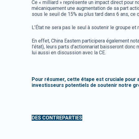
Ce « milliard » représente un impact direct pour n
mécaniquement une augmentation de sa part actionna
sous le seuil de 15% au plus tard dans 6 ans, c
L’État ne sera pas le seul à soutenir le groupe et 
En effet, China Eastern participera également not
l’état), leurs parts d’actionnariat baisseront do
lui aussi en discussion avec la CE.
Pour résumer, cette étape est cruciale pour a
investisseurs potentiels de soutenir notre gr
DES CONTREPARTIES