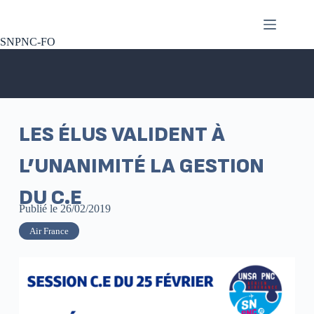
SNPNC-FO
LES ÉLUS VALIDENT À
L’UNANIMITÉ LA GESTION
DU C.E
Publié le
26/02/2019
Air France