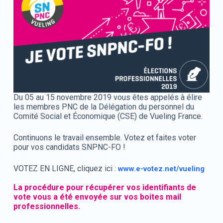
Du 05 au 15 novembre 2019 vous êtes appelés à élire
les membres PNC de la Délégation du personnel du
Comité Social et Économique (CSE) de Vueling France.
Continuons le travail ensemble. Votez et faites voter
pour vos candidats SNPNC-FO !
VOTEZ EN LIGNE, cliquez ici :
www.e-votez.net/vueling
La procédure pour récupérer vos identifiants de
vote vous a été envoyée sur vos boites mail
professionnelles.