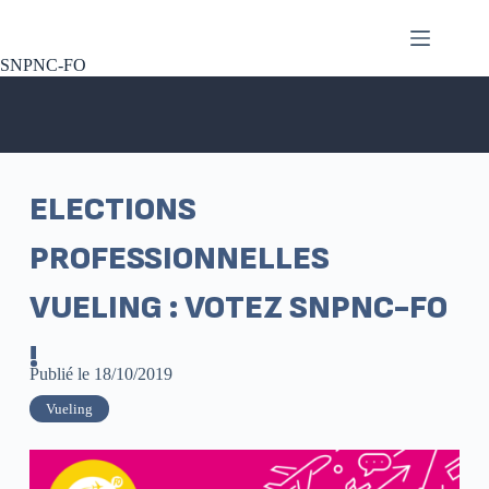
SNPNC-FO
ELECTIONS
PROFESSIONNELLES
VUELING : VOTEZ SNPNC-FO
!
Publié le
18/10/2019
Vueling