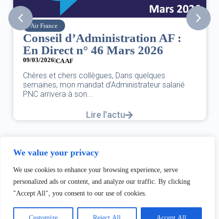
Air France
Conseil d’Administration AF :
En Direct n° 46 Mars 2026
09/03/2026
|
CA AF
Chères et chers collègues, Dans quelques
semaines, mon mandat d’Administrateur salarié
PNC arrivera à son...
Lire l'actu
We value your privacy
We use cookies to enhance your browsing experience, serve
personalized ads or content, and analyze our traffic. By clicking
"Accept All", you consent to our use of cookies.
Customize
Reject All
Accept All