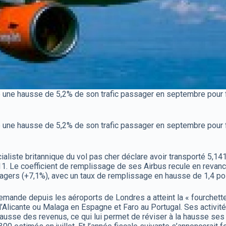
ne hausse de 5,2% de son trafic passager en septembre pour fini
ne hausse de 5,2% de son trafic passager en septembre pour fini
iste britannique du vol pas cher déclare avoir transporté 5,141
. Le coefficient de remplissage de ses Airbus recule en revanc
ssagers (+7,1%), avec un taux de remplissage en hausse de 1,4 po
demande depuis les aéroports de Londres a atteint la « fourchet
 d’Alicante ou Malaga en Espagne et Faro au Portugal. Ses activ
ausse des revenus, ce qui lui permet de réviser à la hausse ses