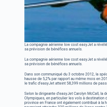
La compagnie aérienne low cost easyJet a révélé u
sa prévision de bénéfices annuels.
La compagnie aérienne low cost easyJet a révélé u
sa prévision de bénéfices annuels.
Dans son communiqué du 3 octobre 2012, la spécial
hausse de 5,2% par rapport au même mois en 2011
le trafic d’easyJet atteint 58,399 millions de pa
Selon la dirigeante d’easyJet Carolyn McCall, la 
Olympiques, en particulier les vols à destination
province en France ont également contribué à la h