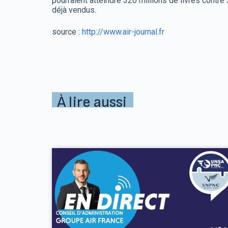
pourraient atteindre 320 millions de livres contre 
déjà vendus.
source :
http://www.air-journal.fr
À lire aussi