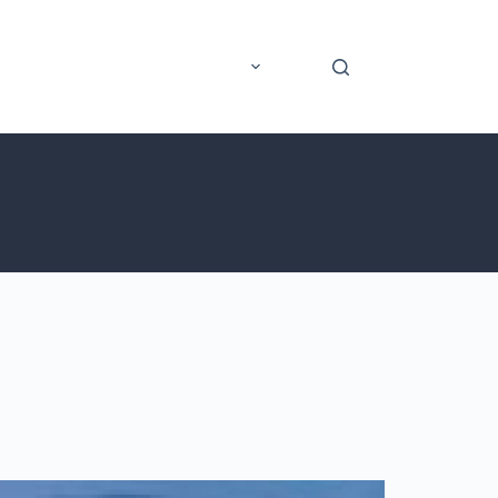
rer
Application mobile
Plus