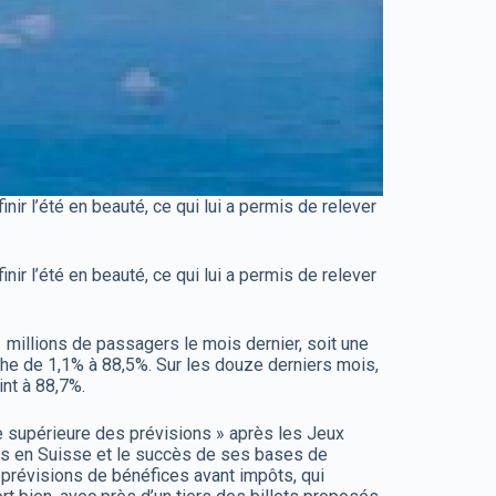
r l’été en beauté, ce qui lui a permis de relever
r l’été en beauté, ce qui lui a permis de relever
 millions de passagers le mois dernier, soit une
he de 1,1% à 88,5%. Sur les douze derniers mois,
int à 88,7%.
te supérieure des prévisions » après les Jeux
ités en Suisse et le succès de ses bases de
 prévisions de bénéfices avant impôts, qui