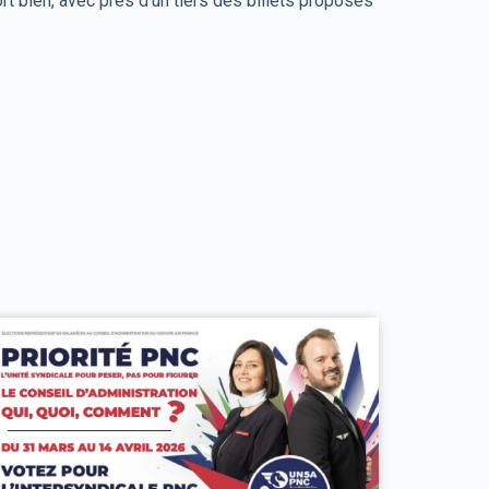
ort bien, avec près d’un tiers des billets proposés