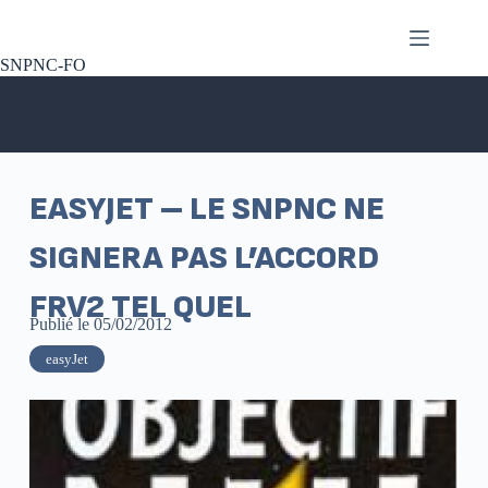
SNPNC-FO
EASYJET – LE SNPNC NE
SIGNERA PAS L’ACCORD
FRV2 TEL QUEL
Publié le
05/02/2012
easyJet