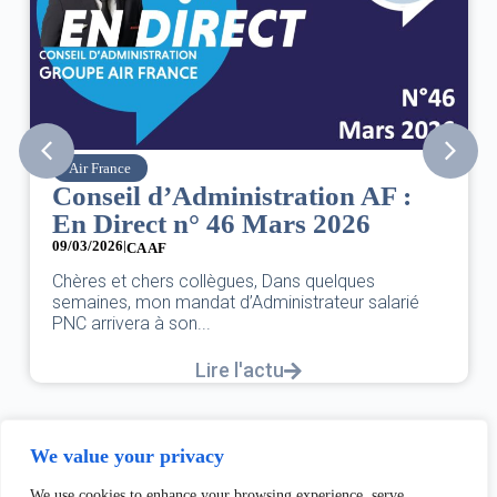
Air France
Conseil d’Administration AF :
En Direct n° 46 Mars 2026
09/03/2026
|
CA AF
Chères et chers collègues, Dans quelques
semaines, mon mandat d’Administrateur salarié
PNC arrivera à son...
Lire l'actu
We value your privacy
We use cookies to enhance your browsing experience, serve