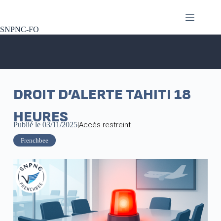
SNPNC-FO
DROIT D’ALERTE TAHITI 18
HEURES
Publié le
03/11/2025
|
Accès restreint
Frenchbee