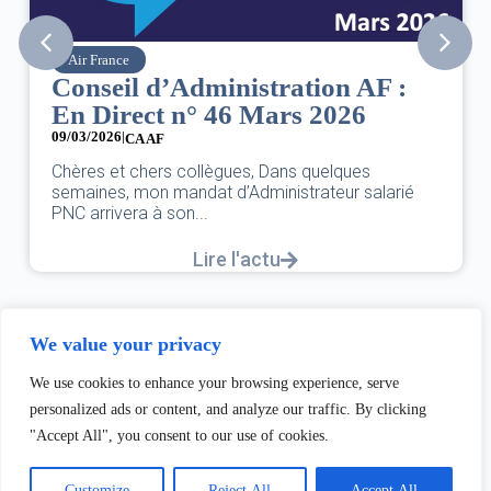
SNPNC
ation AF :
8 mars : journée intern
rs 2026
des droits des femmes
07/03/2026
DANS L’AÉRIEN COMME AILLEURS,
ns quelques
UNE FÊTE,C’EST UNE JOURNÉE DE
strateur salarié
L’ÉGALITÉ...
Lire l'actu
We value your privacy
We use cookies to enhance your browsing experience, serve
personalized ads or content, and analyze our traffic. By clicking
"Accept All", you consent to our use of cookies.
Customize
Reject All
Accept All