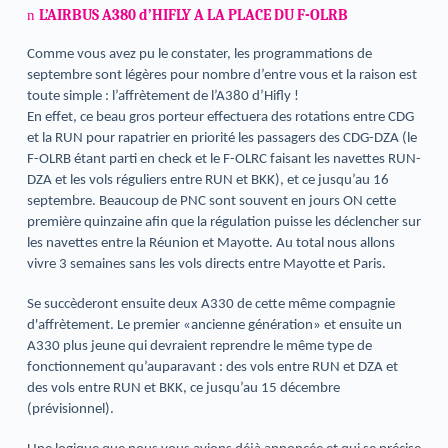
L’AIRBUS A380 d’HIFLY A LA PLACE DU F-OLRB
n
Comme vous avez pu le constater, les programmations de
septembre sont légères pour nombre d’entre vous et la raison est
toute simple : l’affrètement de l’A380 d’Hifly !
En effet, ce beau gros porteur effectuera des rotations entre CDG
et la RUN pour rapatrier en priorité les passagers des CDG-DZA (le
F-OLRB étant parti en check et le F-OLRC faisant les navettes RUN-
DZA et les vols réguliers entre RUN et BKK), et ce jusqu’au 16
septembre. Beaucoup de PNC sont souvent en jours ON cette
première quinzaine afin que la régulation puisse les déclencher sur
les navettes entre la Réunion et Mayotte. Au total nous allons
vivre 3 semaines sans les vols directs entre Mayotte et Paris.
Se succèderont ensuite deux A330 de cette même compagnie
d'affrètement. Le premier «ancienne génération» et ensuite un
A330 plus jeune qui devraient reprendre le même type de
fonctionnement qu’auparavant : des vols entre RUN et DZA et
des vols entre RUN et BKK, ce jusqu’au 15 décembre
(prévisionnel).