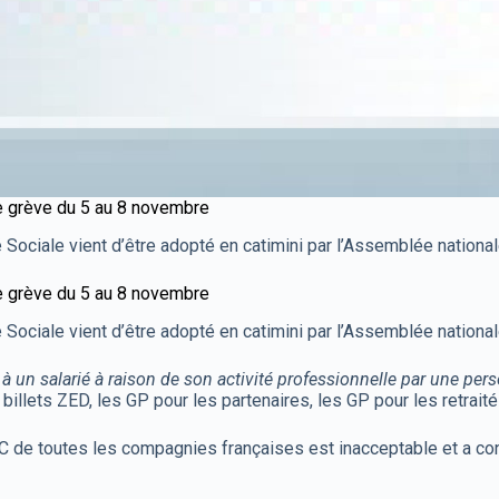
e grève du 5 au 8 novembre
 Sociale vient d’être adopté en catimini par l’Assemblée national
e grève du 5 au 8 novembre
 Sociale vient d’être adopté en catimini par l’Assemblée national
 à un salarié à raison de son activité professionnelle par une pe
billets ZED, les GP pour les partenaires, les GP pour les retraité
NC de toutes les compagnies françaises est inacceptable et a c