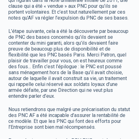
qui figurait dans la Note unilatérale initiale de 2011, une
clause qui a été « vendue » aux PNC pour qu’ils se
portent volontaires. Et c’est tout naturellement par ces
notes qu’AF va régler l’expulsion du PNC de ses bases.
L’étape suivante, cela a été la découverte par beaucoup
de PNC des bases concernés qu’ils devaient se
contenter du mini garanti, alors qu’ils devaient faire
preuve de beaucoup plus de disponibilité et de
flexibilité que les PNC basés Paris. Merci Patron, quel
plaisir de travailler pour vous, on est heureux comme
des fous… Enfin c’est l’épilogue : le PNC est poussé
sans ménagement hors de la Base qu’il avait choisie,
autour de laquelle il avait construit sa vie, un traitement
qui rappelle celui réservé aux soldats loyaux d’une
armée défaite, par une Direction qui ne veut plus
entendre parler d’eux.
Nous retiendrons que malgré une précarisation du statut
des PNC AF a été incapable d’assurer la rentabilité de
ce modèle. Et que les PNC qui font des efforts pour
l’Entreprise sont bien mal récompensés.