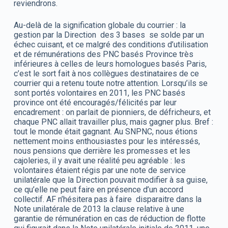
reviendrons.
Au-delà de la signification globale du courrier : la
gestion par la Direction des 3 bases se solde par un
échec cuisant, et ce malgré des conditions d’utilisation
et de rémunérations des PNC basés Province très
inférieures à celles de leurs homologues basés Paris,
c’est le sort fait à nos collègues destinataires de ce
courrier qui a retenu toute notre attention. Lorsqu’ils se
sont portés volontaires en 2011, les PNC basés
province ont été encouragés/félicités par leur
encadrement : on parlait de pionniers, de défricheurs, et
chaque PNC allait travailler plus, mais gagner plus. Bref :
tout le monde était gagnant. Au SNPNC, nous étions
nettement moins enthousiastes pour les intéressés,
nous pensions que derrière les promesses et les
cajoleries, il y avait une réalité peu agréable : les
volontaires étaient régis par une note de service
unilatérale que la Direction pouvait modifier à sa guise,
ce qu’elle ne peut faire en présence d’un accord
collectif. AF n’hésitera pas à faire disparaitre dans la
Note unilatérale de 2013 la clause relative à une
garantie de rémunération en cas de réduction de flotte