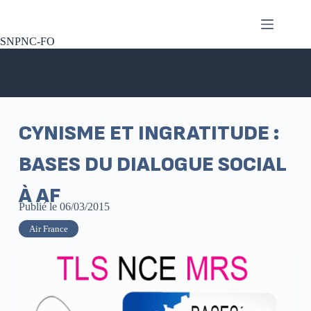
SNPNC-FO
CYNISME ET INGRATITUDE :
BASES DU DIALOGUE SOCIAL
À AF
Publié le
06/03/2015
Air France