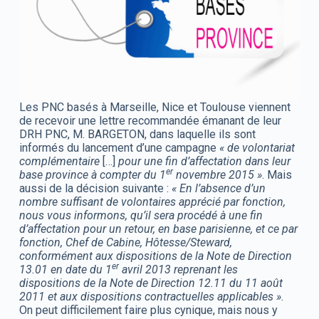
Les PNC basés à Marseille, Nice et Toulouse viennent
de recevoir une lettre recommandée émanant de leur
DRH PNC, M. BARGETON, dans laquelle ils sont
informés du lancement d’une campagne
« de volontariat
complémentaire
[…]
pour une fin d’affectation dans leur
er
base province à compter du 1
novembre 2015 »
. Mais
aussi de la décision suivante :
« En l’absence d’un
nombre suffisant de volontaires apprécié par fonction,
nous vous informons, qu’il sera procédé à une fin
d’affectation pour un retour, en base parisienne, et ce par
fonction, Chef de Cabine, Hôtesse/Steward,
conformément aux dispositions de la Note de Direction
er
13.01 en date du 1
avril 2013 reprenant les
dispositions de la Note de Direction 12.11 du 11 août
2011 et aux dispositions contractuelles applicables ».
On peut difficilement faire plus cynique, mais nous y