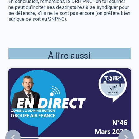
En conclusion, remercions le DRH PNC : un tel courrier
ne peut qu’inciter ses destinataires à se syndiquer pour
se défendre, s’ils ne le sont pas encore (on préfère bien
sûr que ce soit au SNPNC).
À lire aussi