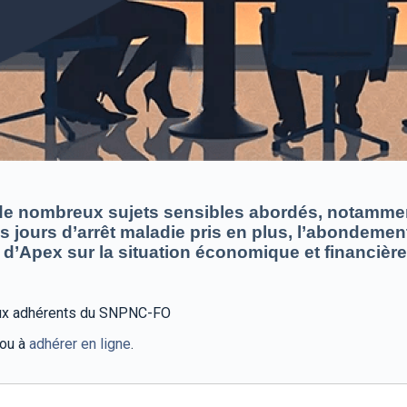
n de nombreux sujets sensibles abordés, notammen
les jours d’arrêt maladie pris en plus, l’abondeme
 d’Apex sur la situation économique et financière
 aux adhérents du SNPNC-FO
 ou à
adhérer en ligne
.