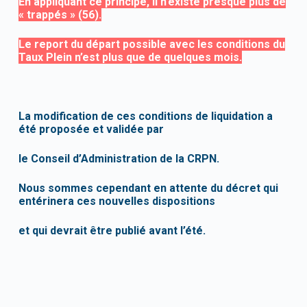
En appliquant ce principe, il n’existe presque plus de
« trappés » (56).
Le report du départ possible avec les conditions du
Taux Plein n’est plus que de quelques mois.
La modification de ces conditions de liquidation a
été proposée et validée par
le Conseil d’Administration de la CRPN.
Nous sommes cependant en attente du décret qui
entérinera ces nouvelles dispositions
et qui devrait être publié avant l’été.