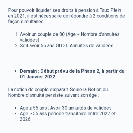
Pour pouvoir liquider ses droits à pension à Taux Plein
en 2021, il est nécessaire de répondre à 2 conditions de
façon simultanée :
Avoir un couple de 80 (Age + Nombre d’annuités
validées)
Soit avoir 55 ans OU 30 Annuités de validées
Demain : Début prévu de la Phase 2, à partir du
01 Janvier 2022
La notion de couple disparait. Seule la Notion du
Nombre d’annuité persiste suivant son âge :
Age ≤ 55 ans : Avoir 30 annuités de validées
Age ≥ 55 ans période transitoire entre 2022 et
2026 :