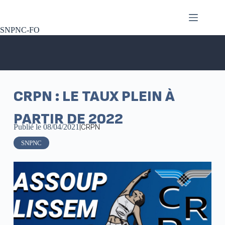
SNPNC-FO
CRPN : LE TAUX PLEIN À
PARTIR DE 2022
Publié le
08/04/2021
|
CRPN
SNPNC