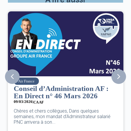
Air France
Conseil d’Administration AF :
En Direct n° 46 Mars 2026
09/03/2026
|
CA AF
Chères et chers collègues, Dans quelques
semaines, mon mandat d’Administrateur salarié
PNC arrivera à son...