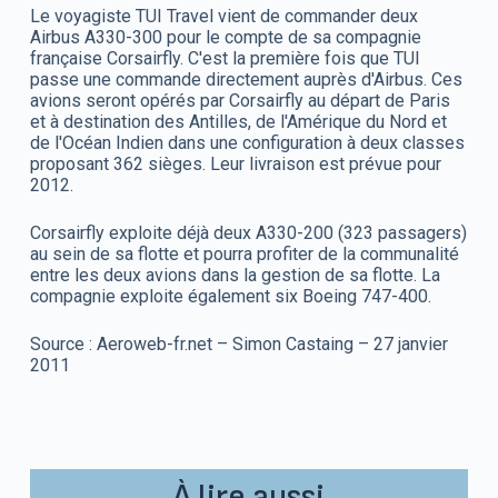
Le voyagiste TUI Travel vient de commander deux
Airbus A330-300 pour le compte de sa compagnie
française Corsairfly. C'est la première fois que TUI
passe une commande directement auprès d'Airbus. Ces
avions seront opérés par Corsairfly au départ de Paris
et à destination des Antilles, de l'Amérique du Nord et
de l'Océan Indien dans une configuration à deux classes
proposant 362 sièges. Leur livraison est prévue pour
2012.
Corsairfly exploite déjà deux A330-200 (323 passagers)
au sein de sa flotte et pourra profiter de la communalité
entre les deux avions dans la gestion de sa flotte. La
compagnie exploite également six Boeing 747-400.
Source : Aeroweb-fr.net – Simon Castaing – 27 janvier
2011
À lire aussi