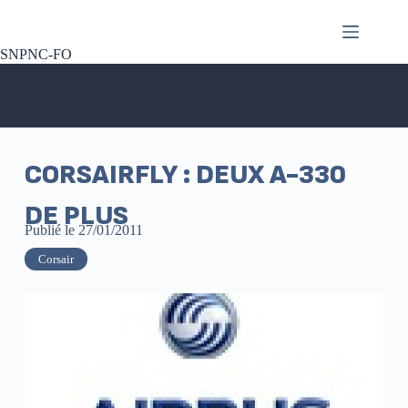
SNPNC-FO
CORSAIRFLY : DEUX A-330
DE PLUS
Publié le
27/01/2011
Corsair