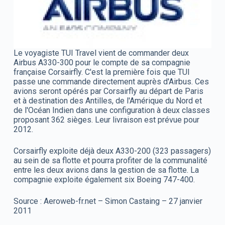
Le voyagiste TUI Travel vient de commander deux
Airbus A330-300 pour le compte de sa compagnie
française Corsairfly. C'est la première fois que TUI
passe une commande directement auprès d'Airbus. Ces
avions seront opérés par Corsairfly au départ de Paris
et à destination des Antilles, de l'Amérique du Nord et
de l'Océan Indien dans une configuration à deux classes
proposant 362 sièges. Leur livraison est prévue pour
2012.
Corsairfly exploite déjà deux A330-200 (323 passagers)
au sein de sa flotte et pourra profiter de la communalité
entre les deux avions dans la gestion de sa flotte. La
compagnie exploite également six Boeing 747-400.
Source : Aeroweb-fr.net – Simon Castaing – 27 janvier
2011