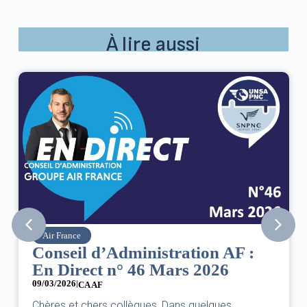
À lire aussi
Air France
Conseil d’Administration AF :
En Direct n° 46 Mars 2026
09/03/2026
|
CA AF
Chères et chers collègues, Dans quelques