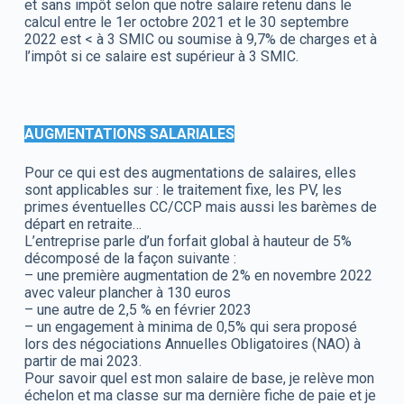
et sans impôt selon que notre salaire retenu dans le
calcul entre le 1er octobre 2021 et le 30 septembre
2022 est < à 3 SMIC ou soumise à 9,7% de charges et à
l’impôt si ce salaire est supérieur à 3 SMIC.
AUGMENTATIONS SALARIALES
Pour ce qui est des augmentations de salaires, elles
sont applicables sur : le traitement fixe, les PV, les
primes éventuelles CC/CCP mais aussi les barèmes de
départ en retraite…
L’entreprise parle d’un forfait global à hauteur de 5%
décomposé de la façon suivante :
– une première augmentation de 2% en novembre 2022
avec valeur plancher à 130 euros
– une autre de 2,5 % en février 2023
– un engagement à minima de 0,5% qui sera proposé
lors des négociations Annuelles Obligatoires (NAO) à
partir de mai 2023.
Pour savoir quel est mon salaire de base, je relève mon
échelon et ma classe sur ma dernière fiche de paie et je