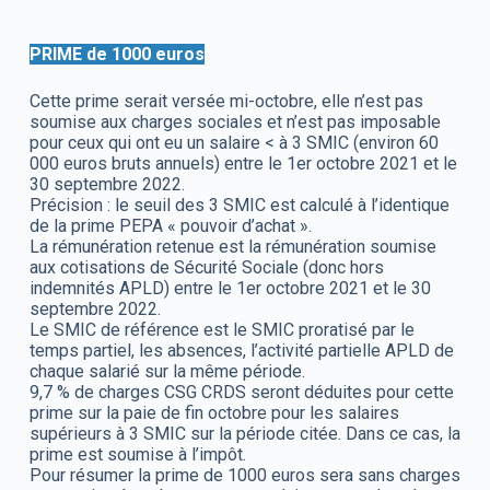
PRIME de 1000 euros
Cette prime serait versée mi-octobre, elle n’est pas
soumise aux charges sociales et n’est pas imposable
pour ceux qui ont eu un salaire < à 3 SMIC (environ 60
000 euros bruts annuels) entre le 1er octobre 2021 et le
30 septembre 2022.
Précision : le seuil des 3 SMIC est calculé à l’identique
de la prime PEPA « pouvoir d’achat ».
La rémunération retenue est la rémunération soumise
aux cotisations de Sécurité Sociale (donc hors
indemnités APLD) entre le 1er octobre 2021 et le 30
septembre 2022.
Le SMIC de référence est le SMIC proratisé par le
temps partiel, les absences, l’activité partielle APLD de
chaque salarié sur la même période.
9,7 % de charges CSG CRDS seront déduites pour cette
prime sur la paie de fin octobre pour les salaires
supérieurs à 3 SMIC sur la période citée. Dans ce cas, la
prime est soumise à l’impôt.
Pour résumer la prime de 1000 euros sera sans charges