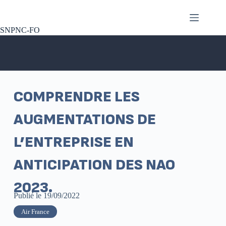
SNPNC-FO
COMPRENDRE LES
AUGMENTATIONS DE
L’ENTREPRISE EN
ANTICIPATION DES NAO
2023.
Publié le
19/09/2022
Air France