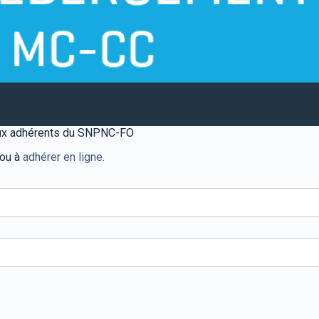
 aux adhérents du SNPNC-FO
 ou à
adhérer en ligne
.