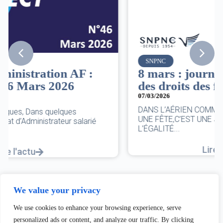
SNPNC
8 mars : journée internationale
des droits des femmes
07/03/2026
DANS L’AÉRIEN COMME AILLEURS, CE N’EST PAS
UNE FÊTE,C’EST UNE JOURNÉE DE LUTTE POUR
L’ÉGALITÉ...
Lire l'actu
We value your privacy
We use cookies to enhance your browsing experience, serve
personalized ads or content, and analyze our traffic. By clicking