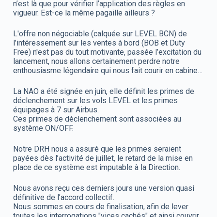
n’est là que pour vérifier l’application des règles en
vigueur. Est-ce la même pagaille ailleurs ?
L'offre non négociable (calquée sur LEVEL BCN) de
l’intéressement sur les ventes à bord (BOB et Duty
Free) n'est pas du tout motivante, passée l’excitation du
lancement, nous allons certainement perdre notre
enthousiasme légendaire qui nous fait courir en cabine…
La NAO a été signée en juin, elle définit les primes de
déclenchement sur les vols LEVEL et les primes
équipages à 7 sur Airbus.
Ces primes de déclenchement sont associées au
système ON/OFF.
Notre DRH nous a assuré que les primes seraient
payées dès l’activité de juillet, le retard de la mise en
place de ce système est imputable à la Direction.
Nous avons reçu ces derniers jours une version quasi
définitive de l’accord collectif.
Nous sommes en cours de finalisation, afin de lever
toutes les interrogations "vices cachés" et ainsi couvrir