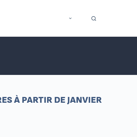
rer
Application mobile
Plus
ES À PARTIR DE JANVIER