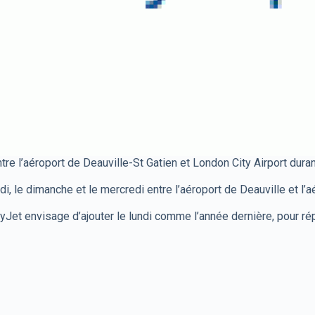
ntre l’aéroport de Deauville-St Gatien et London City Airport dura
i, le dimanche et le mercredi entre l’aéroport de Deauville et l’
tyJet envisage d’ajouter le lundi comme l’année dernière, pour 