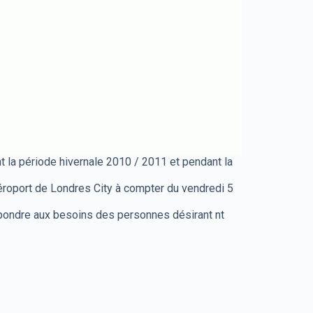
nt la période hivernale 2010 / 2011 et pendant la
aéroport de Londres City à compter du vendredi 5
répondre aux besoins des personnes désirant nt