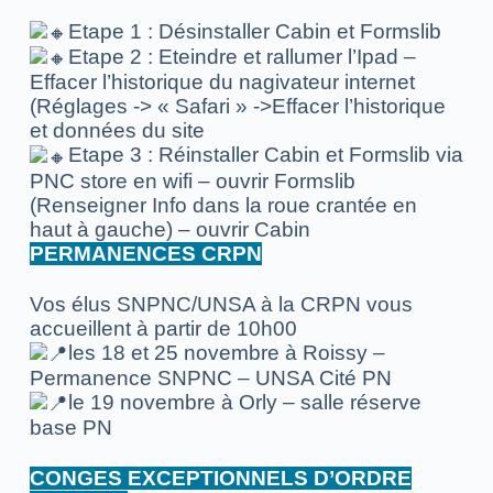
Etape 1 : Désinstaller Cabin et Formslib
Etape 2 : Eteindre et rallumer l’Ipad –
Effacer l’historique du nagivateur internet
(Réglages -> « Safari » ->Effacer l’historique
et données du site
Etape 3 : Réinstaller Cabin et Formslib via
PNC store en wifi – ouvrir Formslib
(Renseigner Info dans la roue crantée en
haut à gauche) – ouvrir Cabin
PERMANENCES CRPN
Vos élus SNPNC/UNSA à la CRPN vous
accueillent à partir de 10h00
les 18 et 25 novembre à Roissy –
Permanence SNPNC – UNSA Cité PN
le 19 novembre à Orly – salle réserve
base PN
CONGES EXCEPTIONNELS D’ORDRE