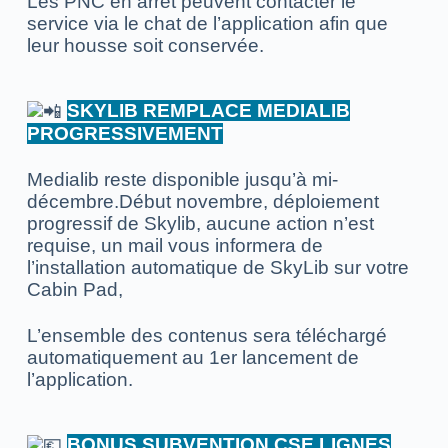
Les PNC en arrêt peuvent contacter le
service via le chat de l’application afin que
leur housse soit conservée.
SKYLIB REMPLACE MEDIALIB
PROGRESSIVEMENT
Medialib reste disponible jusqu’à mi-
décembre.Début novembre, déploiement
progressif de Skylib, aucune action n’est
requise, un mail vous informera de
l’installation automatique de SkyLib sur votre
Cabin Pad,
L’ensemble des contenus sera téléchargé
automatiquement au 1er lancement de
l’application.
BONUS SUBVENTION CSE LIGNES