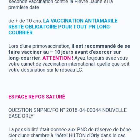
seconde vaccination contre la Fièvre Jaune si la
première date
de + de 10 ans.
LA VACCINATION ANTIAMARILE
RESTE OBLIGATOIRE POUR TOUT PN LONG-
COURRIER.
Lors d’une primovaccination,
il est recommandé de se
faire vacciner au – 10 jours avant d’exercer sur
long-courrier
.
ATTENTION !
Ayez toujours avec vous
votre carnet de vaccination international, quelle que soit
votre destination sur le réseau LC.
ESPACE REPOS SATURÉ
QUESTION SNPNC/FO N° 2018-04-00044 NOUVELLE
BASE ORLY
La possibilité était donnée aux PNC de réserve de béné
cier d’une chambre à l’hôtel HILTON d’Orly dans le cas