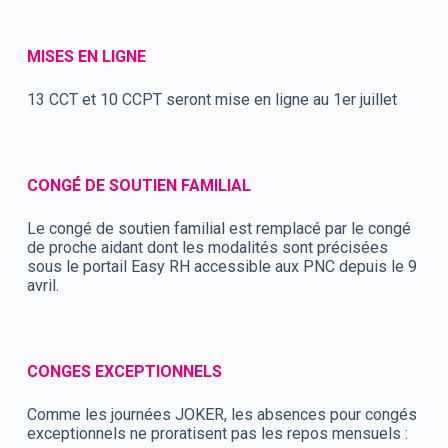
MISES EN LIGNE
13 CCT et 10 CCPT seront mise en ligne au 1er juillet
CONGÉ DE SOUTIEN FAMILIAL
Le congé de soutien familial est remplacé par le congé
de proche aidant dont les modalités sont précisées
sous le portail Easy RH accessible aux PNC depuis le 9
avril.
CONGES EXCEPTIONNELS
Comme les journées JOKER, les absences pour congés
exceptionnels ne proratisent pas les repos mensuels :