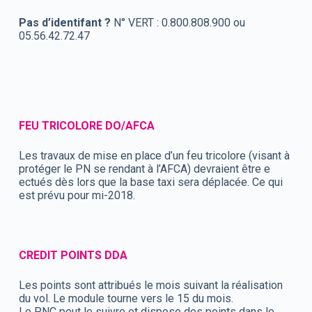
Pas d’identifant ?
N° VERT : 0.800.808.900 ou
05.56.42.72.47
FEU TRICOLORE DO/AFCA
Les travaux de mise en place d’un feu tricolore (visant à
protéger le PN se rendant à l’AFCA) devraient être e
ectués dès lors que la base taxi sera déplacée. Ce qui
est prévu pour mi-2018.
CREDIT POINTS DDA
Les points sont attribués le mois suivant la réalisation
du vol. Le module tourne vers le 15 du mois.
Le PNC peut le suivre et dispose des points dans le