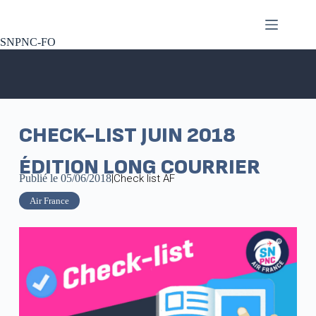
SNPNC-FO
CHECK-LIST JUIN 2018
ÉDITION LONG COURRIER
Publié le
05/06/2018
|
Check list AF
Air France