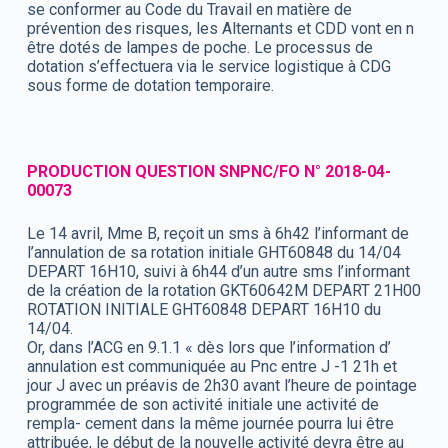
se conformer au Code du Travail en matière de
prévention des risques, les Alternants et CDD vont en n
être dotés de lampes de poche. Le processus de
dotation s’effectuera via le service logistique à CDG
sous forme de dotation temporaire.
PRODUCTION QUESTION SNPNC/FO N° 2018-04-
00073
Le 14 avril, Mme B, reçoit un sms à 6h42 l’informant de
l’annulation de sa rotation initiale GHT60848 du 14/04
DEPART 16H10, suivi à 6h44 d’un autre sms l’informant
de la création de la rotation GKT60642M DEPART 21H00
ROTATION INITIALE GHT60848 DEPART 16H10 du
14/04.
Or, dans l’ACG en 9.1.1 « dès lors que l’information d’
annulation est communiquée au Pnc entre J -1 21h et
jour J avec un préavis de 2h30 avant l’heure de pointage
programmée de son activité initiale une activité de
rempla- cement dans la même journée pourra lui être
attribuée, le début de la nouvelle activité devra être au