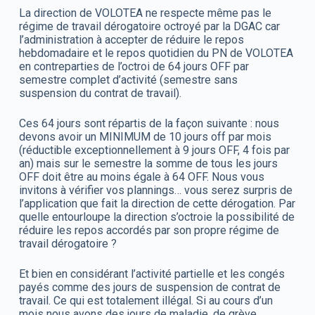
La direction de VOLOTEA ne respecte même pas le
régime de travail dérogatoire octroyé par la DGAC car
l’administration à accepter de réduire le repos
hebdomadaire et le repos quotidien du PN de VOLOTEA
en contreparties de l’octroi de 64 jours OFF par
semestre complet d’activité (semestre sans
suspension du contrat de travail).
Ces 64 jours sont répartis de la façon suivante : nous
devons avoir un MINIMUM de 10 jours off par mois
(réductible exceptionnellement à 9 jours OFF, 4 fois par
an) mais sur le semestre la somme de tous les jours
OFF doit être au moins égale à 64 OFF. Nous vous
invitons à vérifier vos plannings… vous serez surpris de
l’application que fait la direction de cette dérogation. Par
quelle entourloupe la direction s’octroie la possibilité de
réduire les repos accordés par son propre régime de
travail dérogatoire ?
Et bien en considérant l’activité partielle et les congés
payés comme des jours de suspension de contrat de
travail. Ce qui est totalement illégal. Si au cours d’un
mois nous avons des jours de maladie, de grève,