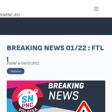
SNPNC-FO
BREAKING NEWS 01/22 : FTL
!
Publié le
04/02/2022
Volotea