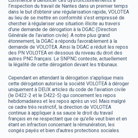
commencé à dénoncer ces dysfonctionnements à
l’inspection du travail de Nantes dans un premier temps
dans le but d’obtenir une régularisation rapide, VOLOTEA
au lieu de se mettre en conformité s’est empressé de
chercher à régulariser une situation illicite au travers
d’une demande de dérogation à la DGAC (Direction
Générale de l’aviation civile). A notre plus grand
étonnement, la DGAC a répondu favorablement à la
demande de VOLOTEA. Ainsi la DGAC a réduit les repos
des PN VOLOTEA en dessous du niveau du droit des
autres PNC français. Le SNPNC conteste, actuellement
la légalité de cette dérogation devant les tribunaux.
Cependant en attendant la dérogation s’applique mais
cette dérogation autorise la société VOLOTEA à déroger
uniquement à DEUX articles du code de l’aviation civile
(le D422-2 et le D422-5) qui concernent les repos
hebdomadaires et les repos après un vol. Mais malgré
ce cadre très restrictif, la direction de VOLOTEA
continue à appliquer à sa sauce le droit du travail
français en ne respectant que ce qu’elle veut bien et en
étant en infraction concernant la rémunération, les
congés payés et bien d’autres protections sociales.