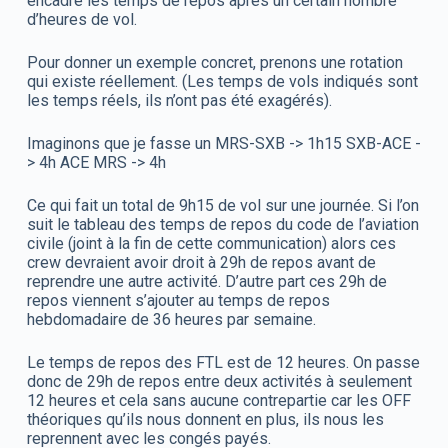
encadre les temps de repos après un certain nombre
d’heures de vol.
Pour donner un exemple concret, prenons une rotation
qui existe réellement. (Les temps de vols indiqués sont
les temps réels, ils n’ont pas été exagérés).
Imaginons que je fasse un MRS-SXB -> 1h15 SXB-ACE -
> 4h ACE MRS -> 4h
Ce qui fait un total de 9h15 de vol sur une journée. Si l’on
suit le tableau des temps de repos du code de l’aviation
civile (joint à la fin de cette communication) alors ces
crew devraient avoir droit à 29h de repos avant de
reprendre une autre activité. D’autre part ces 29h de
repos viennent s’ajouter au temps de repos
hebdomadaire de 36 heures par semaine.
Le temps de repos des FTL est de 12 heures. On passe
donc de 29h de repos entre deux activités à seulement
12 heures et cela sans aucune contrepartie car les OFF
théoriques qu’ils nous donnent en plus, ils nous les
reprennent avec les congés payés.