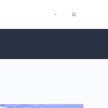
rer
Application mobile
Plus