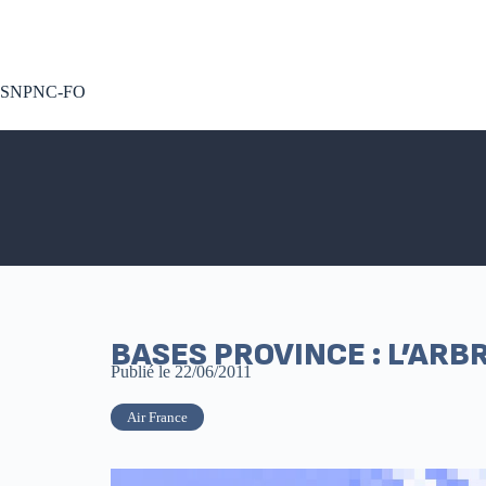
A voté !
SNPNC-FO
BASES PROVINCE : L’ARBR
Publié le
22/06/2011
Air France