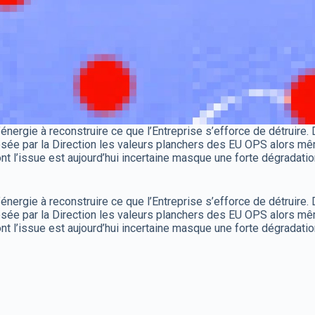
gie à reconstruire ce que l’Entreprise s’efforce de détruire. De
osée par la Direction les valeurs planchers des EU OPS alors me
ont l’issue est aujourd’hui incertaine masque une forte dégradatio
gie à reconstruire ce que l’Entreprise s’efforce de détruire. De
osée par la Direction les valeurs planchers des EU OPS alors me
ont l’issue est aujourd’hui incertaine masque une forte dégradatio