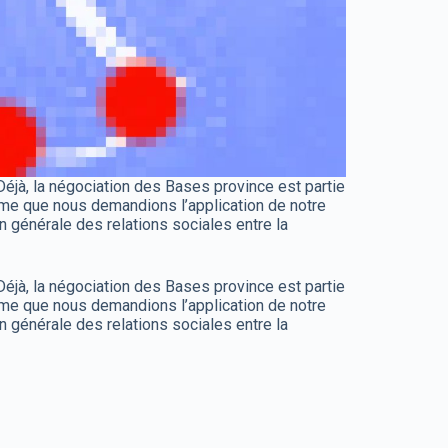
́jà, la négociation des Bases province est partie
̂me que nous demandions l’application de notre
n générale des relations sociales entre la
́jà, la négociation des Bases province est partie
̂me que nous demandions l’application de notre
n générale des relations sociales entre la