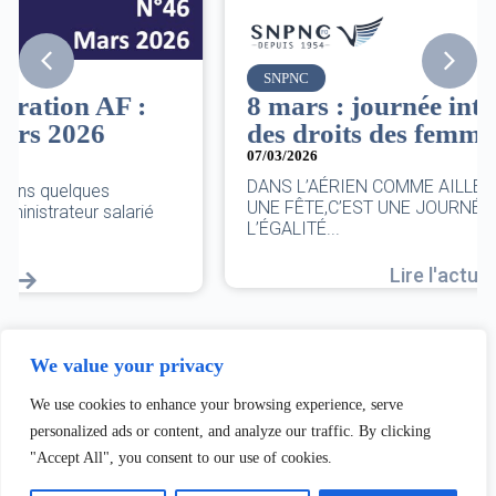
SNPNC
8 mars : journée internationale
des droits des femmes
07/03/2026
DANS L’AÉRIEN COMME AILLEURS, CE N’EST PAS
UNE FÊTE,C’EST UNE JOURNÉE DE LUTTE POUR
L’ÉGALITÉ...
Lire l'actu
We value your privacy
We use cookies to enhance your browsing experience, serve
personalized ads or content, and analyze our traffic. By clicking
"Accept All", you consent to our use of cookies.