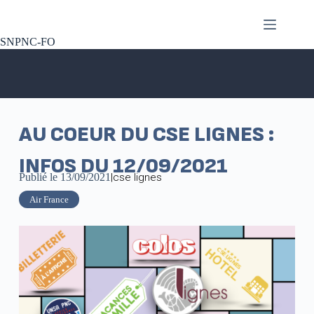
SNPNC-FO
AU COEUR DU CSE LIGNES :
INFOS DU 12/09/2021
Publié le
13/09/2021
|
cse lignes
Air France