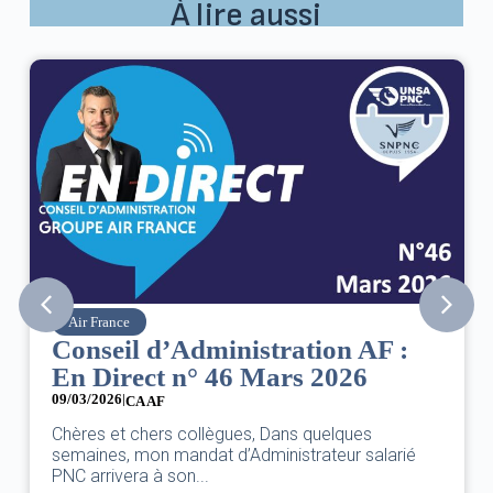
À lire aussi
Air France
Conseil d’Administration AF :
En Direct n° 46 Mars 2026
09/03/2026
|
CA AF
Chères et chers collègues, Dans quelques
semaines, mon mandat d’Administrateur salarié
PNC arrivera à son...