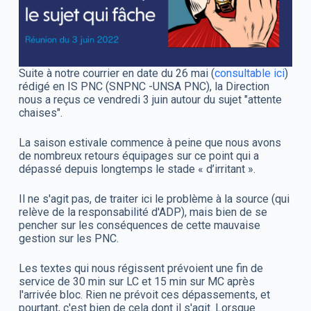
Suite à notre courrier en date du 26 mai (
consultable ici
)
rédigé en IS PNC (SNPNC -UNSA PNC), la Direction
nous a reçus ce vendredi 3 juin autour du sujet "attente
chaises".
La saison estivale commence à peine que nous avons
de nombreux retours équipages sur ce point qui a
dépassé depuis longtemps le stade « d’irritant ».
Il ne s'agit pas, de traiter ici le problème à la source (qui
relève de la responsabilité d'ADP), mais bien de se
pencher sur les conséquences de cette mauvaise
gestion sur les PNC.
Les textes qui nous régissent prévoient une fin de
service de 30 min sur LC et 15 min sur MC après
l'arrivée bloc. Rien ne prévoit ces dépassements, et
pourtant, c'est bien de cela dont il s'agit. Lorsque