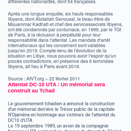
différentes nationalités, dont 54 françaises.
Après une longue enquête, six hauts responsables
libyens, dont Abdallah Senoussi, le beau-frère de
Mouammar Kadhafi et chef des servicessecrets libyens,
ont été condamnés par contumace, en 1999, par le TGI
de Paris, à la réclusion à perpétuité pour leur
responsabilité dans l'attentat. Les mandats d'arrêt
internationaux qui les concernent sont valables
jusqu'en 2019. Compte-tenu de l'évolution de la
situation en Libye, nous pouvons avoir l'espoir qu'un
procès contradictoire, en présence des 6 terroristes
libyens, ait lieu à Paris avant 2019.
Source : AfVT.org – 22 février 2011
Attentat DC-10 UTA : Un mémorial sera
construit au Tchad
Le gouvernement tchadien a annoncé la construction
d'un mémorial derrière le Trésor public de la capitale
N’Djaména en hommage aux victimes de l’attentat du
DC10 d’UTA.
Le 19 septembre 1989, un avion de la compagnie