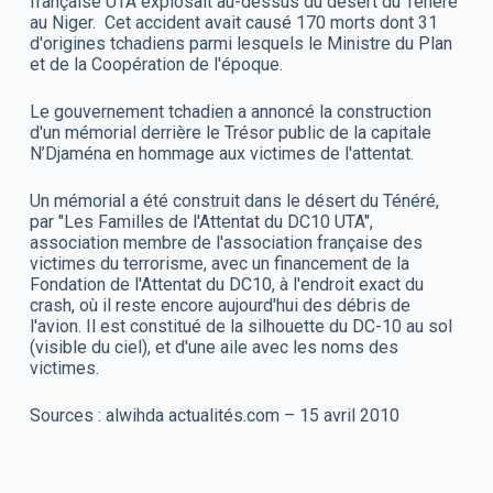
française UTA explosait au-dessus du désert du Ténéré
au Niger. Cet accident avait causé 170 morts dont 31
d'origines tchadiens parmi lesquels le Ministre du Plan
et de la Coopération de l'époque.
Le gouvernement tchadien a annoncé la construction
d'un mémorial derrière le Trésor public de la capitale
N’Djaména en hommage aux victimes de l'attentat.
Un mémorial a été construit dans le désert du Ténéré,
par "Les Familles de l'Attentat du DC10 UTA",
association membre de l'association française des
victimes du terrorisme, avec un financement de la
Fondation de l'Attentat du DC10, à l'endroit exact du
crash, où il reste encore aujourd'hui des débris de
l'avion. Il est constitué de la silhouette du DC-10 au sol
(visible du ciel), et d'une aile avec les noms des
victimes.
Sources : alwihda actualités.com – 15 avril 2010