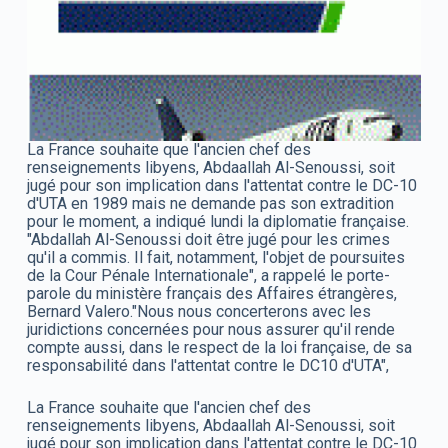
La France souhaite que l'ancien chef des
renseignements libyens, Abdaallah Al-Senoussi, soit
jugé pour son implication dans l'attentat contre le DC-10
d'UTA en 1989 mais ne demande pas son extradition
pour le moment, a indiqué lundi la diplomatie française.
"Abdallah Al-Senoussi doit être jugé pour les crimes
qu'il a commis. Il fait, notamment, l'objet de poursuites
de la Cour Pénale Internationale", a rappelé le porte-
parole du ministère français des Affaires étrangères,
Bernard Valero."Nous nous concerterons avec les
juridictions concernées pour nous assurer qu'il rende
compte aussi, dans le respect de la loi française, de sa
responsabilité dans l'attentat contre le DC10 d'UTA",
La France souhaite que l'ancien chef des
renseignements libyens, Abdaallah Al-Senoussi, soit
jugé pour son implication dans l'attentat contre le DC-10