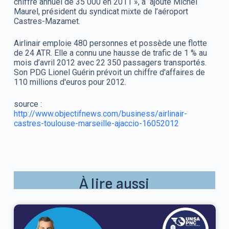
chiffre annuel de 35 000 en 2011 », a ajouté Michel
Maurel, président du syndicat mixte de l’aéroport
Castres-Mazamet.
Airlinair emploie 480 personnes et possède une flotte
de 24 ATR. Elle a connu une hausse de trafic de 1 % au
mois d’avril 2012 avec 22 350 passagers transportés.
Son PDG Lionel Guérin prévoit un chiffre d'affaires de
110 millions d'euros pour 2012.
source :
http://www.objectifnews.com/business/airlinair-
castres-toulouse-marseille-ajaccio-16052012
À lire aussi