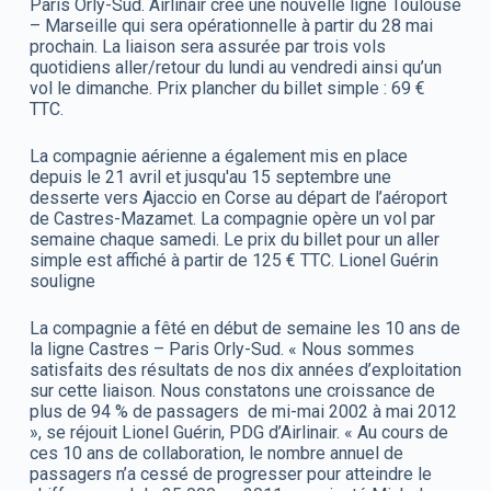
Paris Orly-Sud. Airlinair crée une nouvelle ligne Toulouse
– Marseille qui sera opérationnelle à partir du 28 mai
prochain. La liaison sera assurée par trois vols
quotidiens aller/retour du lundi au vendredi ainsi qu’un
vol le dimanche. Prix plancher du billet simple : 69 €
TTC.
La compagnie aérienne a également mis en place
depuis le 21 avril et jusqu'au 15 septembre une
desserte vers Ajaccio en Corse au départ de l’aéroport
de Castres-Mazamet. La compagnie opère un vol par
semaine chaque samedi. Le prix du billet pour un aller
simple est affiché à partir de 125 € TTC. Lionel Guérin
souligne
La compagnie a fêté en début de semaine les 10 ans de
la ligne Castres – Paris Orly-Sud. « Nous sommes
satisfaits des résultats de nos dix années d’exploitation
sur cette liaison. Nous constatons une croissance de
plus de 94 % de passagers de mi-mai 2002 à mai 2012
», se réjouit Lionel Guérin, PDG d’Airlinair. « Au cours de
ces 10 ans de collaboration, le nombre annuel de
passagers n’a cessé de progresser pour atteindre le