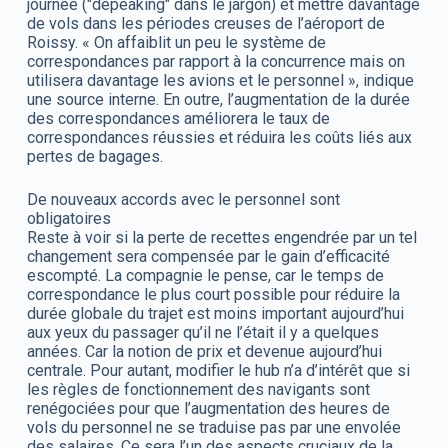
journée ("depeaking" dans le jargon) et mettre davantage
de vols dans les périodes creuses de l’aéroport de
Roissy. « On affaiblit un peu le système de
correspondances par rapport à la concurrence mais on
utilisera davantage les avions et le personnel », indique
une source interne. En outre, l’augmentation de la durée
des correspondances améliorera le taux de
correspondances réussies et réduira les coûts liés aux
pertes de bagages.
De nouveaux accords avec le personnel sont
obligatoires
Reste à voir si la perte de recettes engendrée par un tel
changement sera compensée par le gain d’efficacité
escompté. La compagnie le pense, car le temps de
correspondance le plus court possible pour réduire la
durée globale du trajet est moins important aujourd’hui
aux yeux du passager qu’il ne l’était il y a quelques
années. Car la notion de prix et devenue aujourd’hui
centrale. Pour autant, modifier le hub n’a d’intérêt que si
les règles de fonctionnement des navigants sont
renégociées pour que l’augmentation des heures de
vols du personnel ne se traduise pas par une envolée
des salaires. Ce sera l’un des aspects cruciaux de la