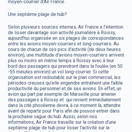
moyen-courrier d’Air France.
Une septième plage de hub?
Selon plusieurs sources internes, Air France a l’intention
de lisser davantage son activité journalière à Roissy,
aujourd’hui organisée en six plages de correspondances
entre les avions moyen-courriers et long-courriers. Au
cours de chacun de ces pics d’activité (de deux heures
environ), une multitude d’avions moyen-courriers arrivent
plus ou moins en même temps à Roissy avec à leur
bord des passagers qui prendront dans la foulée (en 50
-55 minutes environ) un vol long-courrier. Si cette
organisation est redoutable sur le plan commercial, les
périodes creuses qu’elle engendre entraînent une faible
productivité du personnel et de ses avions. En effet, un
avion qui part par exemple de Marseille pour amener
des passagers à Roissy et qui revient immédiatement
dans la cité phocéenne devra, à ce moment là, attendre
avant de repartir pour Paris afin de pouvoir entrer dans
la prochaine vague du hub. Aussi, selon nos
informations, Air France travaille sur la création d’une
septième plage de hub pour lisser l’activité sur la