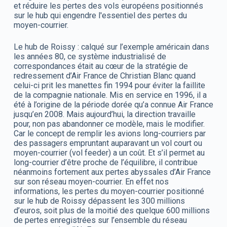
et réduire les pertes des vols européens positionnés
sur le hub qui engendre l'essentiel des pertes du
moyen-courrier.
Le hub de Roissy : calqué sur l’exemple américain dans
les années 80, ce système industrialisé de
correspondances était au cœur de la stratégie de
redressement d’Air France de Christian Blanc quand
celui-ci prit les manettes fin 1994 pour éviter la faillite
de la compagnie nationale. Mis en service en 1996, il a
été à l’origine de la période dorée qu’a connue Air France
jusqu’en 2008. Mais aujourd’hui, la direction travaille
pour, non pas abandonner ce modèle, mais le modifier.
Car le concept de remplir les avions long-courriers par
des passagers empruntant auparavant un vol court ou
moyen-courrier (vol feeder) a un coût. Et s’il permet au
long-courrier d’être proche de l’équilibre, il contribue
néanmoins fortement aux pertes abyssales d’Air France
sur son réseau moyen-courrier. En effet nos
informations, les pertes du moyen-courrier positionné
sur le hub de Roissy dépassent les 300 millions
d’euros, soit plus de la moitié des quelque 600 millions
de pertes enregistrées sur l’ensemble du réseau