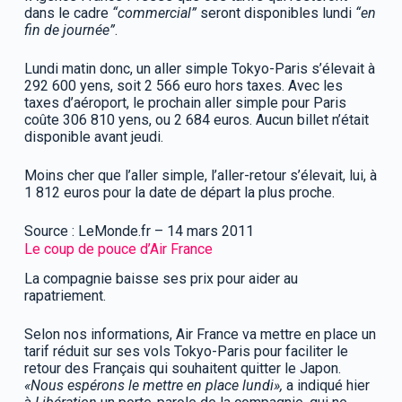
dans le cadre
“commercial”
seront disponibles lundi
“en
fin de journée”
.
Lundi matin donc, un aller simple Tokyo-Paris s’élevait à
292 600 yens, soit 2 566 euro hors taxes. Avec les
taxes d’aéroport, le prochain aller simple pour Paris
coûte 306 810 yens, ou 2 684 euros. Aucun billet n’était
disponible avant jeudi.
Moins cher que l’aller simple, l’aller-retour s’élevait, lui, à
1 812 euros pour la date de départ la plus proche.
Source : LeMonde.fr – 14 mars 2011
Le coup de pouce d’Air France
La compagnie baisse ses prix pour aider au
rapatriement.
Selon nos informations, Air France va mettre en place un
tarif réduit sur ses vols Tokyo-Paris pour faciliter le
retour des Français qui souhaitent quitter le Japon.
«Nous espérons le mettre en place lundi»,
a indiqué hier