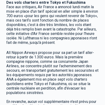
Des vols charters entre Tokyo et Fukushima
Face aux critiques, Air France a annoncé lundi matin la
mise en place d'un tarif spécial en aller simple à environ
700 euros «pour les gens qui veulent revenir de Tokyo»,
mais ces tarifs sont fonction du nombre de places
disponibles, c'est à dire très limitées, les vols étant
déjà très remplis bien avant la catastrophe. Par ailleurs,
cette initiative d'Air France semble restée pour l'heure
isolée. Ni Lufthansa ni les compagnies japonaises n'ont
fait de même, jusqu'à présent.
All Nippon Airways propose pour sa part un tarif aller-
retour à partir de 1.300 euros. Mais la première
compagnie nippone, comme sa concurrente Japan
Airlines, se concentre plutôt sur l'acheminement des
secours, en transportant gratuitement les secouristes et
les équipements requis par les autorités japonaises.
ANA a également mis en place sept vols charters
quotidiens entre Tokyo et Fukushima, où se situe la
centrale nucléaire en perdition, afin d'évacuer les
populations sinistrées.
En revanche, aucun vol supplémentaire n'est prévu pour