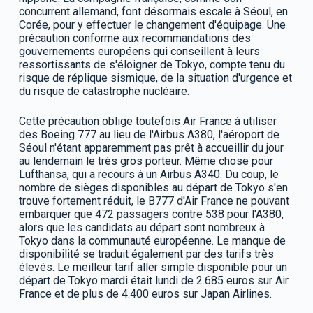
concurrent allemand, font désormais escale à Séoul, en
Corée, pour y effectuer le changement d'équipage. Une
précaution conforme aux recommandations des
gouvernements européens qui conseillent à leurs
ressortissants de s'éloigner de Tokyo, compte tenu du
risque de réplique sismique, de la situation d'urgence et
du risque de catastrophe nucléaire.
Cette précaution oblige toutefois Air France à utiliser
des Boeing 777 au lieu de l'Airbus A380, l'aéroport de
Séoul n'étant apparemment pas prêt à accueillir du jour
au lendemain le très gros porteur. Même chose pour
Lufthansa, qui a recours à un Airbus A340. Du coup, le
nombre de sièges disponibles au départ de Tokyo s'en
trouve fortement réduit, le B777 d'Air France ne pouvant
embarquer que 472 passagers contre 538 pour l'A380,
alors que les candidats au départ sont nombreux à
Tokyo dans la communauté européenne. Le manque de
disponibilité se traduit également par des tarifs très
élevés. Le meilleur tarif aller simple disponible pour un
départ de Tokyo mardi était lundi de 2.685 euros sur Air
France et de plus de 4.400 euros sur Japan Airlines.