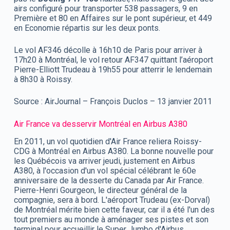
airs configuré pour transporter 538 passagers, 9 en
Première et 80 en Affaires sur le pont supérieur, et 449
en Economie répartis sur les deux ponts.
Le vol AF346 décolle à 16h10 de Paris pour arriver à
17h20 à Montréal, le vol retour AF347 quittant l’aéroport
Pierre-Elliott Trudeau à 19h55 pour atterrir le lendemain
à 8h30 à Roissy.
Source : AirJournal – François Duclos – 13 janvier 2011
Air France va desservir Montréal en Airbus A380
En 2011, un vol quotidien d'Air France reliera Roissy-
CDG à Montréal en Airbus A380. La bonne nouvelle pour
les Québécois va arriver jeudi, justement en Airbus
A380, à l'occasion d'un vol spécial célébrant le 60e
anniversaire de la desserte du Canada par Air France.
Pierre-Henri Gourgeon, le directeur général de la
compagnie, sera à bord. L'aéroport Trudeau (ex-Dorval)
de Montréal mérite bien cette faveur, car il a été l'un des
tout premiers au monde à aménager ses pistes et son
terminal pour accueillir le Super Jumbo d'Airbus.