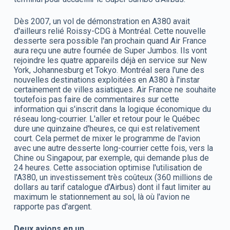
Dès 2007, un vol de démonstration en A380 avait
d'ailleurs relié Roissy-CDG à Montréal. Cette nouvelle
desserte sera possible l'an prochain quand Air France
aura reçu une autre fournée de Super Jumbos. Ils vont
rejoindre les quatre appareils déjà en service sur New
York, Johannesburg et Tokyo. Montréal sera l'une des
nouvelles destinations exploitées en A380 à l'instar
certainement de villes asiatiques. Air France ne souhaite
toutefois pas faire de commentaires sur cette
information qui s'inscrit dans la logique économique du
réseau long-courrier. L'aller et retour pour le Québec
dure une quinzaine d'heures, ce qui est relativement
court. Cela permet de mixer le programme de l'avion
avec une autre desserte long-courrier cette fois, vers la
Chine ou Singapour, par exemple, qui demande plus de
24 heures. Cette association optimise l'utilisation de
l'A380, un investissement très coûteux (360 millions de
dollars au tarif catalogue d'Airbus) dont il faut limiter au
maximum le stationnement au sol, là où l'avion ne
rapporte pas d'argent.
Deux avions en un