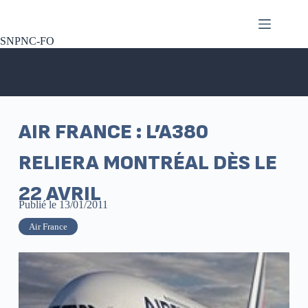
SNPNC-FO
AIR FRANCE : L’A380
RELIERA MONTRÉAL DÈS LE
22 AVRIL
Publié le
13/01/2011
Air France