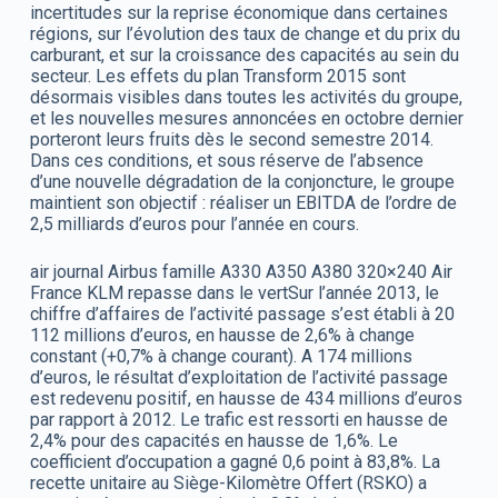
incertitudes sur la reprise économique dans certaines
régions, sur l’évolution des taux de change et du prix du
carburant, et sur la croissance des capacités au sein du
secteur. Les effets du plan Transform 2015 sont
désormais visibles dans toutes les activités du groupe,
et les nouvelles mesures annoncées en octobre dernier
porteront leurs fruits dès le second semestre 2014.
Dans ces conditions, et sous réserve de l’absence
d’une nouvelle dégradation de la conjoncture, le groupe
maintient son objectif : réaliser un EBITDA de l’ordre de
2,5 milliards d’euros pour l’année en cours.
air journal Airbus famille A330 A350 A380 320×240 Air
France KLM repasse dans le vertSur l’année 2013, le
chiffre d’affaires de l’activité passage s’est établi à 20
112 millions d’euros, en hausse de 2,6% à change
constant (+0,7% à change courant). A 174 millions
d’euros, le résultat d’exploitation de l’activité passage
est redevenu positif, en hausse de 434 millions d’euros
par rapport à 2012. Le trafic est ressorti en hausse de
2,4% pour des capacités en hausse de 1,6%. Le
coefficient d’occupation a gagné 0,6 point à 83,8%. La
recette unitaire au Siège-Kilomètre Offert (RSKO) a