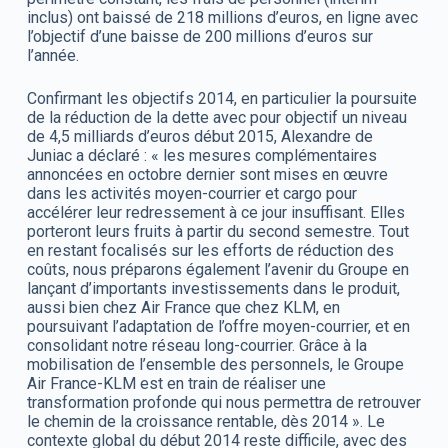
inclus) ont baissé de 218 millions d’euros, en ligne avec
l’objectif d’une baisse de 200 millions d’euros sur
l’année.
Confirmant les objectifs 2014, en particulier la poursuite
de la réduction de la dette avec pour objectif un niveau
de 4,5 milliards d’euros début 2015, Alexandre de
Juniac a déclaré : « les mesures complémentaires
annoncées en octobre dernier sont mises en œuvre
dans les activités moyen-courrier et cargo pour
accélérer leur redressement à ce jour insuffisant. Elles
porteront leurs fruits à partir du second semestre. Tout
en restant focalisés sur les efforts de réduction des
coûts, nous préparons également l’avenir du Groupe en
lançant d’importants investissements dans le produit,
aussi bien chez Air France que chez KLM, en
poursuivant l’adaptation de l’offre moyen-courrier, et en
consolidant notre réseau long-courrier. Grâce à la
mobilisation de l’ensemble des personnels, le Groupe
Air France-KLM est en train de réaliser une
transformation profonde qui nous permettra de retrouver
le chemin de la croissance rentable, dès 2014 ». Le
contexte global du début 2014 reste difficile, avec des