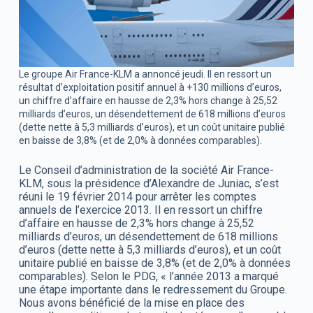
Le groupe Air France-KLM a annoncé jeudi. Il en ressort un
résultat d’exploitation positif annuel à +130 millions d’euros,
un chiffre d’affaire en hausse de 2,3% hors change à 25,52
milliards d’euros, un désendettement de 618 millions d’euros
(dette nette à 5,3 milliards d’euros), et un coût unitaire publié
en baisse de 3,8% (et de 2,0% à données comparables).
Le Conseil d’administration de la société Air France-
KLM, sous la présidence d’Alexandre de Juniac, s’est
réuni le 19 février 2014 pour arrêter les comptes
annuels de l’exercice 2013. Il en ressort un chiffre
d’affaire en hausse de 2,3% hors change à 25,52
milliards d’euros, un désendettement de 618 millions
d’euros (dette nette à 5,3 milliards d’euros), et un coût
unitaire publié en baisse de 3,8% (et de 2,0% à données
comparables). Selon le PDG, « l’année 2013 a marqué
une étape importante dans le redressement du Groupe.
Nous avons bénéficié de la mise en place des