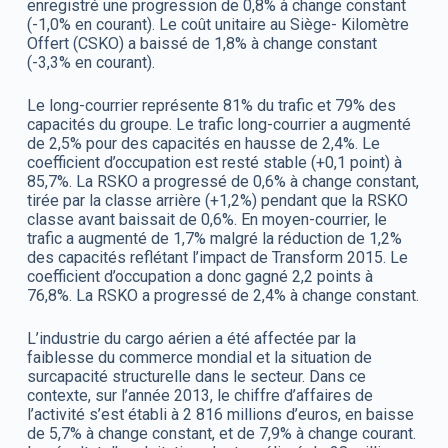
enregistré une progression de 0,8% à change constant
(-1,0% en courant). Le coût unitaire au Siège- Kilomètre
Offert (CSKO) a baissé de 1,8% à change constant
(-3,3% en courant).
Le long-courrier représente 81% du trafic et 79% des
capacités du groupe. Le trafic long-courrier a augmenté
de 2,5% pour des capacités en hausse de 2,4%. Le
coefficient d’occupation est resté stable (+0,1 point) à
85,7%. La RSKO a progressé de 0,6% à change constant,
tirée par la classe arrière (+1,2%) pendant que la RSKO
classe avant baissait de 0,6%. En moyen-courrier, le
trafic a augmenté de 1,7% malgré la réduction de 1,2%
des capacités reflétant l’impact de Transform 2015. Le
coefficient d’occupation a donc gagné 2,2 points à
76,8%. La RSKO a progressé de 2,4% à change constant.
L’industrie du cargo aérien a été affectée par la
faiblesse du commerce mondial et la situation de
surcapacité structurelle dans le secteur. Dans ce
contexte, sur l’année 2013, le chiffre d’affaires de
l’activité s’est établi à 2 816 millions d’euros, en baisse
de 5,7% à change constant, et de 7,9% à change courant.