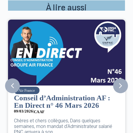
À lire aussi
Air France
Conseil d’Administration AF :
En Direct n° 46 Mars 2026
09/03/2026
|
CA AF
Chères et chers collègues, Dans quelques
semaines, mon mandat d’Administrateur salarié
PNC arrivera à son...