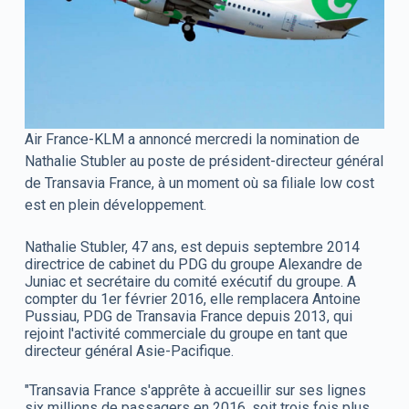
Air France-KLM a annoncé mercredi la nomination de
Nathalie Stubler au poste de président-directeur général
de Transavia France, à un moment où sa filiale low cost
est en plein développement.
Nathalie Stubler, 47 ans, est depuis septembre 2014
directrice de cabinet du PDG du groupe Alexandre de
Juniac et secrétaire du comité exécutif du groupe. A
compter du 1er février 2016, elle remplacera Antoine
Pussiau, PDG de Transavia France depuis 2013, qui
rejoint l'activité commerciale du groupe en tant que
directeur général Asie-Pacifique.
"Transavia France s'apprête à accueillir sur ses lignes
six millions de passagers en 2016, soit trois fois plus