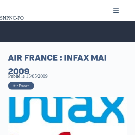
SNPNC-FO
AIR FRANCE : INFAX MAI
2009
Publié le
15/05/2009
Air France