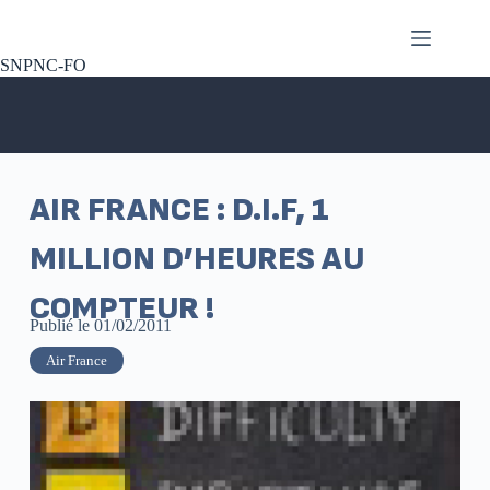
SNPNC-FO
AIR FRANCE : D.I.F, 1
MILLION D’HEURES AU
COMPTEUR !
Publié le
01/02/2011
Air France