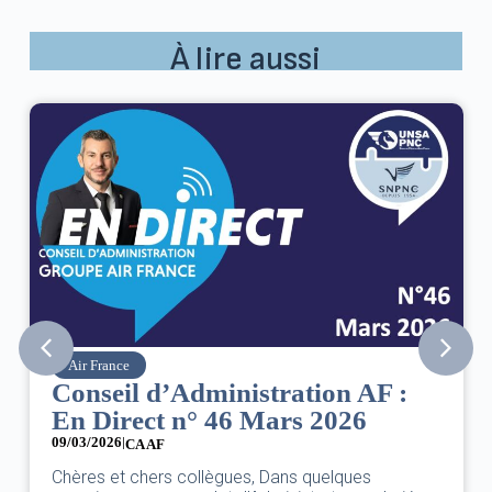
À lire aussi
Air France
Conseil d’Administration AF :
En Direct n° 46 Mars 2026
09/03/2026
|
CA AF
Chères et chers collègues, Dans quelques