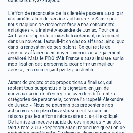
déficitaires », a-t-il ajouté.
L'effort de reconquête de la clientèle passera aussi par
une amélioration du service « affaires ». « Sans quoi,
nous risquons de décrocher face à nos concurrents
asiatiques », a insisté Alexandre de Juniac. Pour cela,
Air France s'apprête à investir lourdement, notamment
dans un nouveau fauteuil-lit en classe affaires, ainsi que
dans la rénovation de ses salons. Ce qui reste de
service « affaires » en moyen-courrier sera également
amélioré. Mais le PDG d'Air France a aussi insisté sur la
mobilisation des personnels, pour offrir un meilleur
service, en commençant par la ponctualité.
Autant de projets et de propositions à finaliser, qui
restent tous suspendus à la signature, en juin, de
nouveaux accords d'entreprise avec les différentes
catégories de personnels, comme l'a rappelé Alexandre
de Juniac. « Nous ne pourrons pas présenter à nos
actionnaires un plan d'investissement si nous ne
faisons pas les efforts nécessaires », a-t-il expliqué.
De la mise en oeuvre rapide de ces mesures – au plus
tard à l'été 2013 -dépendra aussi l'épineuse question de