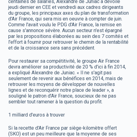
centaines de salariés, Alexandre de Juniac a dévoilé
jeudi dernier en CEE et vendredi aux cadres dirigeants
du groupe, les principaux axes du plan de transformation
d'Air France, qui sera mis en oeuvre à compter de juin.
Comme l'avait voulu le PDG d'Air France, la remise en
cause s'annonce sévère. Aucun secteur n'est épargné
par les propositions élaborées au sein des 7 comités et
l'effort à fournir pour retrouver le chemin de la rentabilité
et de la croissance sera sans précédent.
Pour restaurer sa compétitivité, le groupe Air France
devra améliorer sa productivité de 20 % d'ici à fin 2014,
a expliqué Alexandre de Juniac. « Il ne s'agit pas
seulement de revenir aux bénéfices en 2014, mais de
retrouver les moyens de développer de nouvelles
lignes et de reconquérir notre place de leader », a
souligné le patron d'Air France, soucieux de ne pas
sembler tout ramener à la question du profit.
1 milliard d'euros à trouver
Si la recette d'Air France par siège-kilomètre offert
(SKO) est un peu meilleure que la moyenne de ses