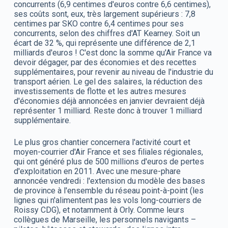
concurrents (6,9 centimes d'euros contre 6,6 centimes),
ses coûts sont, eux, très largement supérieurs : 7,8
centimes par SKO contre 6,4 centimes pour ses
concurrents, selon des chiffres d'AT Kearney. Soit un
écart de 32 %, qui représente une différence de 2,1
milliards d'euros ! C'est donc la somme qu'Air France va
devoir dégager, par des économies et des recettes
supplémentaires, pour revenir au niveau de l'industrie du
transport aérien. Le gel des salaires, la réduction des
investissements de flotte et les autres mesures
d'économies déjà annoncées en janvier devraient déjà
représenter 1 milliard. Reste donc à trouver 1 milliard
supplémentaire.
Le plus gros chantier concernera l'activité court et
moyen-courrier d'Air France et ses filiales régionales,
qui ont généré plus de 500 millions d'euros de pertes
d'exploitation en 2011. Avec une mesure-phare
annoncée vendredi : l'extension du modèle des bases
de province à l'ensemble du réseau point-à-point (les
lignes qui n'alimentent pas les vols long-courriers de
Roissy CDG), et notamment à Orly. Comme leurs
collègues de Marseille, les personnels navigants –