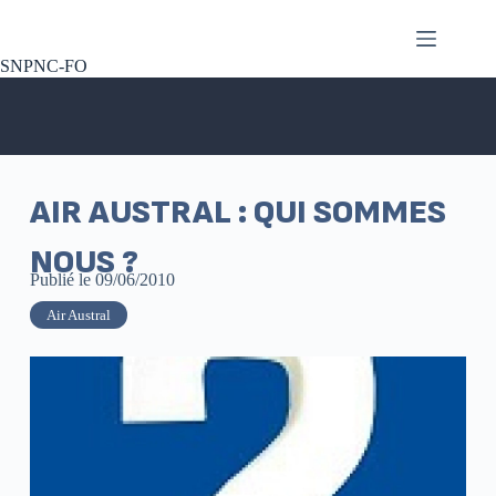
SNPNC-FO
AIR AUSTRAL : QUI SOMMES
NOUS ?
Publié le
09/06/2010
Air Austral