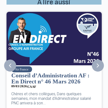
À lire aussi
Air France
Conseil d’Administration AF :
En Direct n° 46 Mars 2026
09/03/2026
|
CA AF
Chères et chers collègues, Dans quelques
semaines, mon mandat d’Administrateur salarié
PNC arrivera à son...