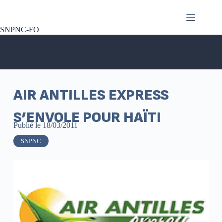
SNPNC-FO
AIR ANTILLES EXPRESS
S’ENVOLE POUR HAÏTI
Publié le
18/03/2011
SNPNC