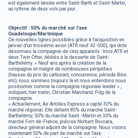
est également lancée entre Saint-Barth et Saint-Martin,
au rythme de deux vols par jour.
Objectif : 50% du marché sur l'axe
Guadeloupe/Martinique
De nouvelles lignes possibles grâce à l'acquisition en
janvier d'un troisième avion (ATR neuf 42-500), qui dote
désormais la compagnie de cinq appareils : trois ATR et
deux Twin Otter, dédiés à la desserte de Saint-
Barthélémy. « Neuf ans après la création de la
compagnie et malgré de nombreuses péripéties
(hausse du prix du carburant, concurrence, période Bino
etc), nous sommes toujours là et nous entendons nous
positionner comme la compagnie régionale leader » ,
indiquait, hier matin, Christian Marchand, Pdg de la
compagnie.
« Actuellement, Air Antilles Express a capté 30% du
marché régional. Elle détient 85% du marché Saint-
Barthélémy, 50% du marché Saint -Martin et 30% du
marché Fort-de-France, précise Norbert Boccara,
directeur général adjoint de la compagnie. Nous visons
maintenant 50% de part de marché sur l'axe