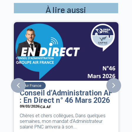
À lire aussi
Air France
Conseil d’Administration AF
: En Direct n° 46 Mars 2026
09/03/2026
|
CA AF
Chères et chers collègues, Dans quelques
semaines, mon mandat d’Administrateur
salarié PNC arrivera à son...