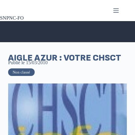
SNPNC-FO
AIGLE AZUR : VOTRE CHSCT
Publié le
15/03/2010
Non classé